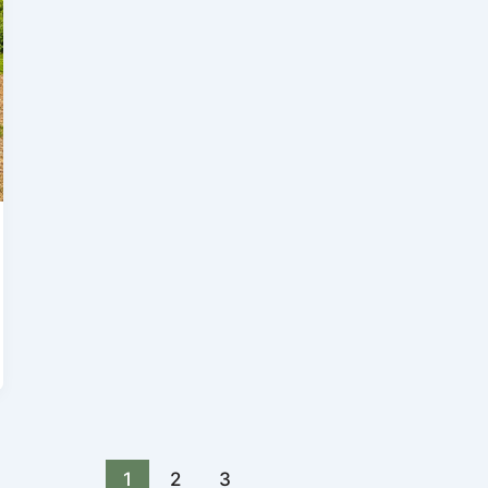
1
2
3