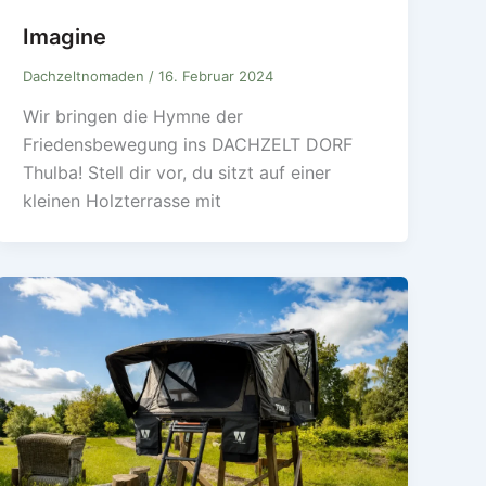
Imagine
Dachzeltnomaden
/
16. Februar 2024
Wir bringen die Hymne der
Friedensbewegung ins DACHZELT DORF
Thulba! Stell dir vor, du sitzt auf einer
kleinen Holzterrasse mit