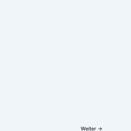
Weiter
→