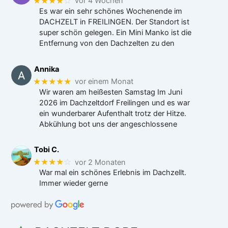
★★★★
☆
vor 4 Wochen
Es war ein sehr schönes Wochenende im
DACHZELT in FREILINGEN. Der Standort ist
super schön gelegen. Ein Mini Manko ist die
Entfernung von den Dachzelten zu den
Annika
★★★★★
vor einem Monat
Wir waren am heißesten Samstag Im Juni
2026 im Dachzeltdorf Freilingen und es war
ein wunderbarer Aufenthalt trotz der Hitze.
Abkühlung bot uns der angeschlossene
Tobi C.
★★★★
☆
vor 2 Monaten
War mal ein schönes Erlebnis im Dachzellt.
Immer wieder gerne