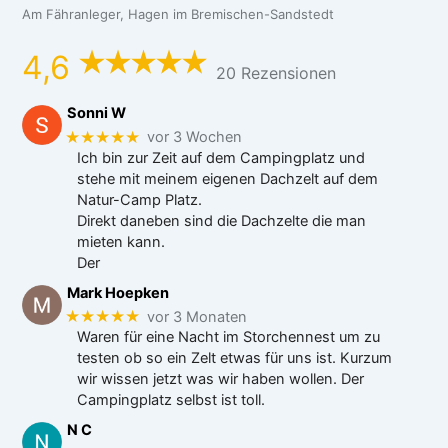
Am Fähranleger, Hagen im Bremischen-Sandstedt
4,6
20 Rezensionen
Sonni W
★★★★★
vor 3 Wochen
Ich bin zur Zeit auf dem Campingplatz und
stehe mit meinem eigenen Dachzelt auf dem
Natur-Camp Platz.
Direkt daneben sind die Dachzelte die man
mieten kann.
Der
Mark Hoepken
★★★★★
vor 3 Monaten
Waren für eine Nacht im Storchennest um zu
testen ob so ein Zelt etwas für uns ist. Kurzum
wir wissen jetzt was wir haben wollen. Der
Campingplatz selbst ist toll.
N C