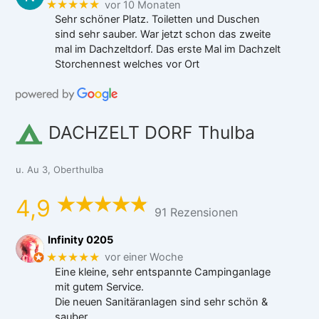
★★★★★
vor 10 Monaten
Sehr schöner Platz. Toiletten und Duschen
sind sehr sauber. War jetzt schon das zweite
mal im Dachzeltdorf. Das erste Mal im Dachzelt
Storchennest welches vor Ort
DACHZELT DORF Thulba
u. Au 3, Oberthulba
4,9
91 Rezensionen
Infinity 0205
★★★★★
vor einer Woche
Eine kleine, sehr entspannte Campinganlage
mit gutem Service.
Die neuen Sanitäranlagen sind sehr schön &
sauber.