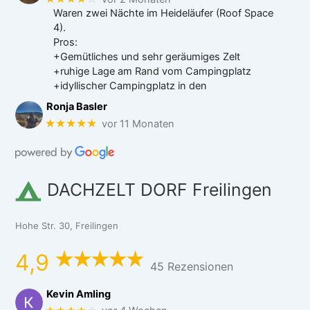
Waren zwei Nächte im Heideläufer (Roof Space
4).
Pros:
+Gemütliches und sehr geräumiges Zelt
+ruhige Lage am Rand vom Campingplatz
+idyllischer Campingplatz in den
Ronja Basler
★★★★★
vor 11 Monaten
DACHZELT DORF Freilingen
Hohe Str. 30, Freilingen
4,9
45 Rezensionen
Kevin Amling