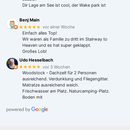
Dir Lage am See ist cool, der Wake park ist
Benj Main
★★★★★
vor einer Woche
Einfach alles Top!
Wir waren als Familie zu dritt im Stairway to
Heaven und es hat super geklappt.
Großes Lob!
Udo Hesselbach
★★★★★
vor 3 Wochen
Woodstock - Dachzelt für 2 Personen
ausreichend. Verdunklung und Fliegengitter.
Matratze ausreichend weich.
Frischwasser am Platz. Naturcamping-Platz.
Boden mit