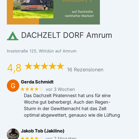
DACHZELT DORF Amrum
Inselstraße 125, Wittdün auf Amrum
4,8
16 Rezensionen
Gerda Schmidt
★★★★
☆
vor 3 Wochen
Das Dachzelt Piratennest hat uns für eine
Woche gut beherbergt. Auch den Regen-
Sturm in der Gewitternacht hat das Zelt
optimal abgewettert, genauso wie die Lüftung
Jakob Tob (Jakilino)
★★★★
☆
vor 2 Monaten