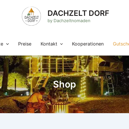
tät
DACHZELT DORF
by Dachzeltnomaden
ze
Preise
Kontakt
Kooperationen
Gutsch
Shop