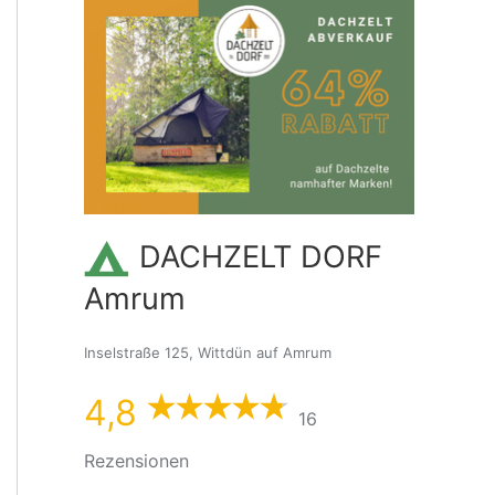
DACHZELT DORF
Amrum
Inselstraße 125, Wittdün auf Amrum
4,8
16
Rezensionen