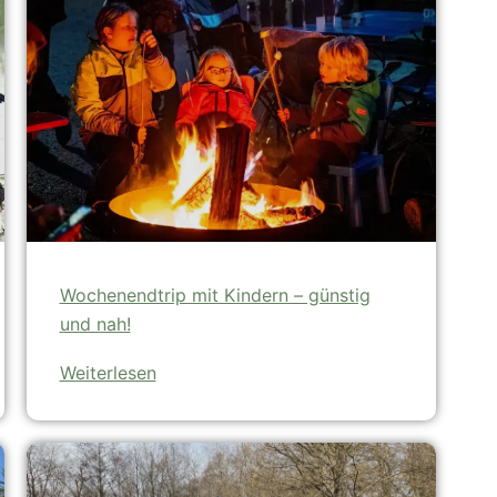
Wochenendtrip mit Kindern – günstig
und nah!
Weiterlesen