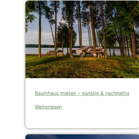
Baumhaus mieten – günstig & nachhaltig
Weiterlesen