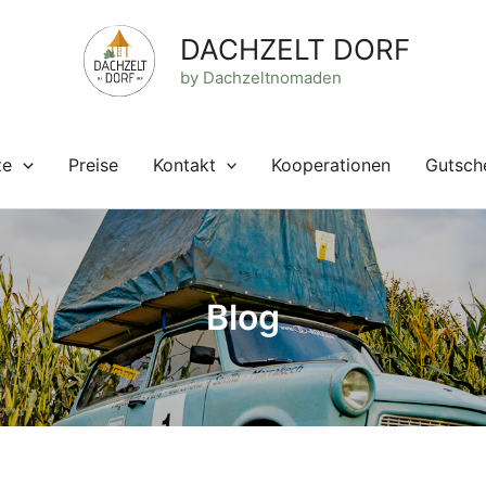
DACHZELT DORF
by Dachzeltnomaden
ze
Preise
Kontakt
Kooperationen
Gutsch
Blog