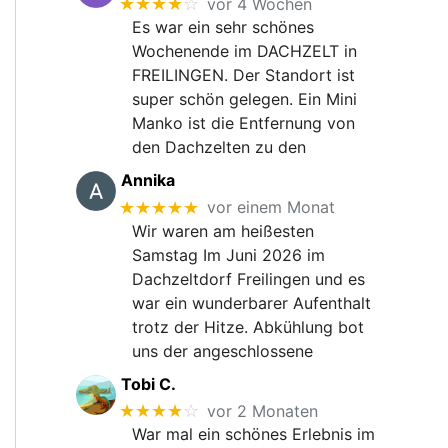
★★★★
☆
vor 4 Wochen
Es war ein sehr schönes
Wochenende im DACHZELT in
FREILINGEN. Der Standort ist
super schön gelegen. Ein Mini
Manko ist die Entfernung von
den Dachzelten zu den
Annika
★★★★★
vor einem Monat
Wir waren am heißesten
Samstag Im Juni 2026 im
Dachzeltdorf Freilingen und es
war ein wunderbarer Aufenthalt
trotz der Hitze. Abkühlung bot
uns der angeschlossene
Tobi C.
★★★★
☆
vor 2 Monaten
War mal ein schönes Erlebnis im