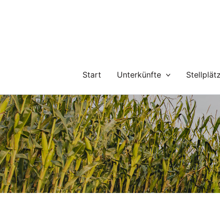
Zum
Inhalt
springen
Start
Unterkünfte
Stellplät