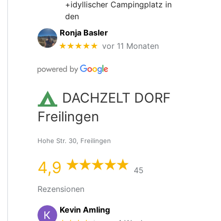
+idyllischer Campingplatz in
den
Ronja Basler
★★★★★
vor 11 Monaten
DACHZELT DORF
Freilingen
Hohe Str. 30, Freilingen
4,9
45
Rezensionen
Kevin Amling