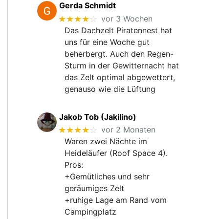
Gerda Schmidt
★★★★
☆
vor 3 Wochen
Das Dachzelt Piratennest hat
uns für eine Woche gut
beherbergt. Auch den Regen-
Sturm in der Gewitternacht hat
das Zelt optimal abgewettert,
genauso wie die Lüftung
Jakob Tob (Jakilino)
★★★★
☆
vor 2 Monaten
Waren zwei Nächte im
Heideläufer (Roof Space 4).
Pros:
+Gemütliches und sehr
geräumiges Zelt
+ruhige Lage am Rand vom
Campingplatz