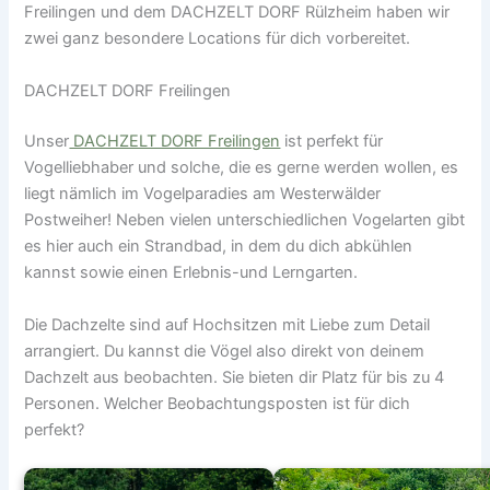
Freilingen und dem DACHZELT DORF Rülzheim haben wir
NEG nach
zwei ganz besondere Locations für dich vorbereitet.
Dagebüll
DACHZELT DORF Freilingen
Unser
DACHZELT DORF Freilingen
ist perfekt für
Vogelliebhaber und solche, die es gerne werden wollen, es
liegt nämlich im Vogelparadies am Westerwälder
Postweiher! Neben vielen unterschiedlichen Vogelarten gibt
es hier auch ein Strandbad, in dem du dich abkühlen
kannst sowie einen Erlebnis-und Lerngarten.
Die Dachzelte sind auf Hochsitzen mit Liebe zum Detail
arrangiert. Du kannst die Vögel also direkt von deinem
Dachzelt aus beobachten. Sie bieten dir Platz für bis zu 4
Personen. Welcher Beobachtungsposten ist für dich
perfekt?