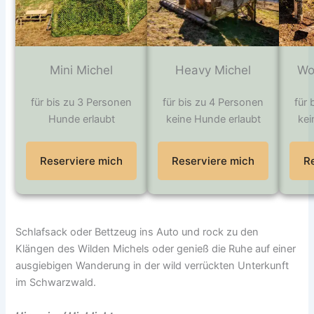
Mini Michel
Heavy Michel
Wo
für bis zu 3 Personen
für bis zu 4 Personen
für 
Hunde erlaubt
keine Hunde erlaubt
kei
Reserviere mich
Reserviere mich
R
Schlafsack oder Bettzeug ins Auto und rock zu den
Klängen des Wilden Michels oder genieß die Ruhe auf einer
ausgiebigen Wanderung in der wild verrückten Unterkunft
im Schwarzwald.