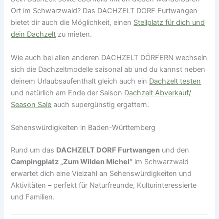
Ort im Schwarzwald? Das DACHZELT DORF Furtwangen
bietet dir auch die Möglichkeit, einen
Stellplatz für dich und
dein Dachzelt
zu mieten.
Wie auch bei allen anderen DACHZELT DÖRFERN wechseln
sich die Dachzeltmodelle saisonal ab und du kannst neben
deinem Urlaubsaufenthalt gleich auch ein
Dachzelt testen
und natürlich am Ende der Saison
Dachzelt Abverkauf/
Season Sale
auch supergünstig ergattern.
Sehenswürdigkeiten in Baden-Württemberg
Rund um das
DACHZELT DORF Furtwangen
und den
Campingplatz „Zum Wilden Michel“
im Schwarzwald
erwartet dich eine Vielzahl an Sehenswürdigkeiten und
Aktivitäten – perfekt für Naturfreunde, Kulturinteressierte
und Familien.