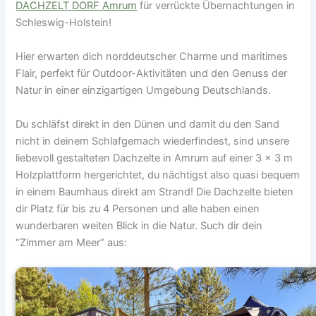
DACHZELT DORF Amrum
für verrückte Übernachtungen in
Schleswig-Holstein!
Hier erwarten dich norddeutscher Charme und maritimes
Flair, perfekt für Outdoor-Aktivitäten und den Genuss der
Natur in einer einzigartigen Umgebung Deutschlands.
Du schläfst direkt in den Dünen und damit du den Sand
nicht in deinem Schlafgemach wiederfindest, sind unsere
liebevoll gestalteten Dachzelte in Amrum auf einer 3 x 3 m
Holzplattform hergerichtet, du nächtigst also quasi bequem
in einem Baumhaus direkt am Strand! Die Dachzelte bieten
dir Platz für bis zu 4 Personen und alle haben einen
wunderbaren weiten Blick in die Natur. Such dir dein
“Zimmer am Meer” aus: