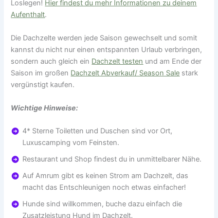
Loslegen!
Hier findest du mehr Informationen zu deinem
Aufenthalt
.
Die Dachzelte werden jede Saison gewechselt und somit
kannst du nicht nur einen entspannten Urlaub verbringen,
sondern auch gleich ein
Dachzelt testen
und am Ende der
Saison im großen
Dachzelt Abverkauf/ Season Sale
stark
vergünstigt kaufen.
Wichtige Hinweise:
4* Sterne Toiletten und Duschen sind vor Ort,
Luxuscamping vom Feinsten.
Restaurant und Shop findest du in unmittelbarer Nähe.
Auf Amrum gibt es keinen Strom am Dachzelt, das
macht das Entschleunigen noch etwas einfacher!
Hunde sind willkommen, buche dazu einfach die
Zusatzleistung
Hund im Dachzelt
.