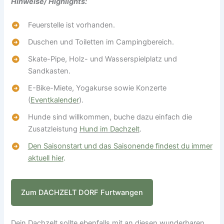
Hinweise/ Highlights:
Feuerstelle ist vorhanden.
Duschen und Toiletten im Campingbereich.
Skate-Pipe, Holz- und Wasserspielplatz und
Sandkasten.
E-Bike-Miete, Yogakurse sowie Konzerte
(
Eventkalender
).
Hunde sind willkommen, buche dazu einfach die
Zusatzleistung
Hund im Dachzelt
.
Den Saisonstart und das Saisonende findest du immer
aktuell hier
.
Zum DACHZELT DORF Furtwangen
Dein Dachzelt sollte ebenfalls mit an diesen wunderbaren