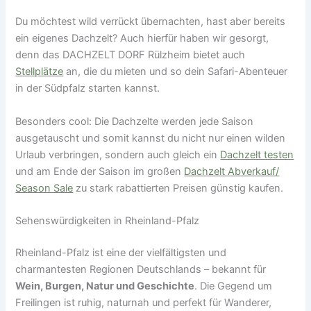
Du möchtest wild verrückt übernachten, hast aber bereits
ein eigenes Dachzelt? Auch hierfür haben wir gesorgt,
denn das DACHZELT DORF Rülzheim bietet auch
Stellplätze
an, die du mieten und so dein Safari-Abenteuer
in der Südpfalz starten kannst.
Besonders cool: Die Dachzelte werden jede Saison
ausgetauscht und somit kannst du nicht nur einen wilden
Urlaub verbringen, sondern auch gleich ein
Dachzelt testen
und am Ende der Saison im großen
Dachzelt Abverkauf/
Season Sale
zu stark rabattierten Preisen günstig kaufen.
Sehenswürdigkeiten in Rheinland-Pfalz
Rheinland-Pfalz ist eine der vielfältigsten und
charmantesten Regionen Deutschlands – bekannt für
Wein, Burgen, Natur und Geschichte
. Die Gegend um
Freilingen ist ruhig, naturnah und perfekt für Wanderer,