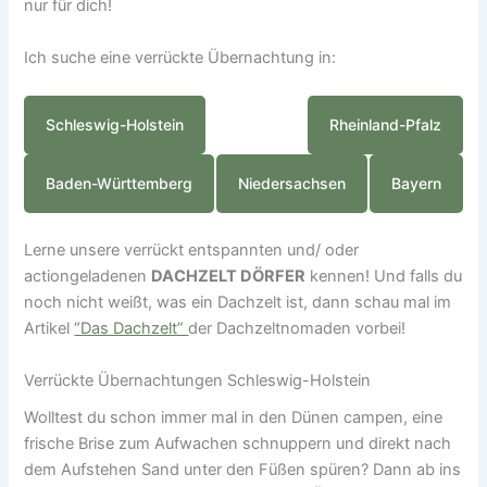
nur für dich!
Ich suche eine verrückte Übernachtung in:
Schleswig-Holstein
Rheinland-Pfalz
Baden-Württemberg
Niedersachsen
Bayern
Lerne unsere verrückt entspannten und/ oder
actiongeladenen
DACHZELT DÖRFER
kennen! Und falls du
noch nicht weißt, was ein Dachzelt ist, dann schau mal im
Artikel
“Das Dachzelt”
der Dachzeltnomaden vorbei!
Verrückte Übernachtungen Schleswig-Holstein
Wolltest du schon immer mal in den Dünen campen, eine
frische Brise zum Aufwachen schnuppern und direkt nach
dem Aufstehen Sand unter den Füßen spüren? Dann ab ins