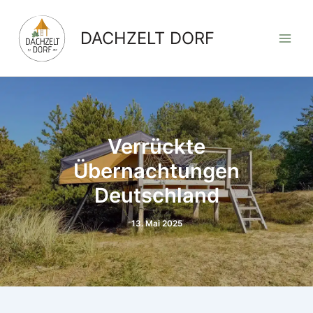
Zum
Inhalt
DACHZELT DORF
springen
Verrückte
Übernachtungen
Deutschland
13. Mai 2025