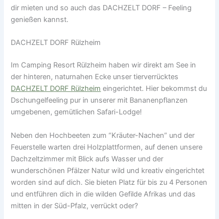
dir mieten und so auch das DACHZELT DORF – Feeling
genießen kannst.
DACHZELT DORF Rülzheim
Im Camping Resort Rülzheim haben wir direkt am See in
der hinteren, naturnahen Ecke unser tierverrücktes
DACHZELT DORF Rülzheim
eingerichtet. Hier bekommst du
Dschungelfeeling pur in unserer mit Bananenpflanzen
umgebenen, gemütlichen Safari-Lodge!
Neben den Hochbeeten zum “Kräuter-Nachen” und der
Feuerstelle warten drei Holzplattformen, auf denen unsere
Dachzeltzimmer mit Blick aufs Wasser und der
wunderschönen Pfälzer Natur wild und kreativ eingerichtet
worden sind auf dich. Sie bieten Platz für bis zu 4 Personen
und entführen dich in die wilden Gefilde Afrikas und das
mitten in der Süd-Pfalz, verrückt oder?