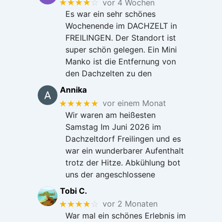
★★★★
☆
vor 4 Wochen
Es war ein sehr schönes
Wochenende im DACHZELT in
FREILINGEN. Der Standort ist
super schön gelegen. Ein Mini
Manko ist die Entfernung von
den Dachzelten zu den
Annika
★★★★★
vor einem Monat
Wir waren am heißesten
Samstag Im Juni 2026 im
Dachzeltdorf Freilingen und es
war ein wunderbarer Aufenthalt
trotz der Hitze. Abkühlung bot
uns der angeschlossene
Tobi C.
★★★★
☆
vor 2 Monaten
War mal ein schönes Erlebnis im