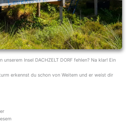
 in unserem Insel DACHZELT DORF fehlen? Na klar! Ein
turm erkennst du schon von Weitem und er weist dir
er
iesem