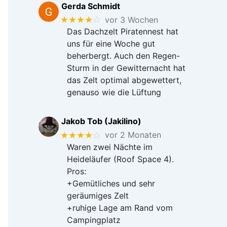
Gerda Schmidt
★★★★
☆
vor 3 Wochen
Das Dachzelt Piratennest hat
uns für eine Woche gut
beherbergt. Auch den Regen-
Sturm in der Gewitternacht hat
das Zelt optimal abgewettert,
genauso wie die Lüftung
Jakob Tob (Jakilino)
★★★★
☆
vor 2 Monaten
Waren zwei Nächte im
Heideläufer (Roof Space 4).
Pros:
+Gemütliches und sehr
geräumiges Zelt
+ruhige Lage am Rand vom
Campingplatz