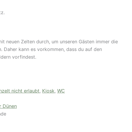
tz.
it neuen Zelten durch, um unseren Gästen immer die
en. Daher kann es vorkommen, dass du auf den
ldern vorfindest.
zelt nicht erlaubt
,
Kiosk
,
WC
r Dünen
nde