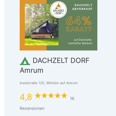
DACHZELT DORF
Amrum
Inselstraße 125, Wittdün auf Amrum
4,8
16
Rezensionen