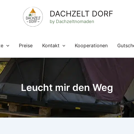
DACHZELT DORF
by Dachzeltnomaden
ze
Preise
Kontakt
Kooperationen
Gutsch
Leucht mir den Weg