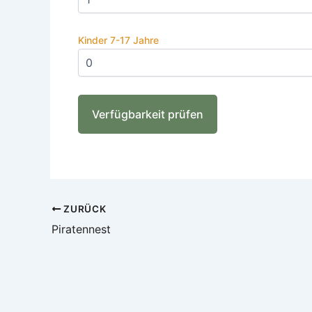
Kinder 7-17 Jahre
ZURÜCK
Piratennest