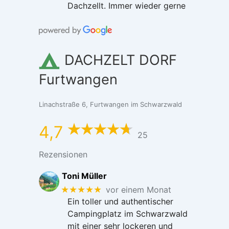
Dachzellt. Immer wieder gerne
DACHZELT DORF
Furtwangen
Linachstraße 6, Furtwangen im Schwarzwald
4,7
25
Rezensionen
Toni Müller
★★★★★
vor einem Monat
Ein toller und authentischer
Campingplatz im Schwarzwald
mit einer sehr lockeren und