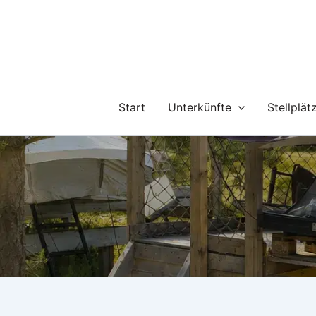
Zum
Inhalt
springen
Start
Unterkünfte
Stellplät