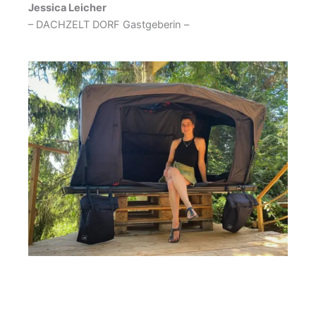
Jessica Leicher
– DACHZELT DORF Gastgeberin –