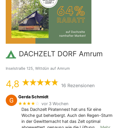
DACHZELT DORF Amrum
Inselstraße 125, Wittdün auf Amrum
4,8
16 Rezensionen
Gerda Schmidt
★★★★
☆
vor 3 Wochen
Das Dachzelt Piratennest hat uns für eine
Woche gut beherbergt. Auch den Regen-Sturm
in der Gewitternacht hat das Zelt optimal
abgewettert, genauso wie die Lüftung
… Mehr