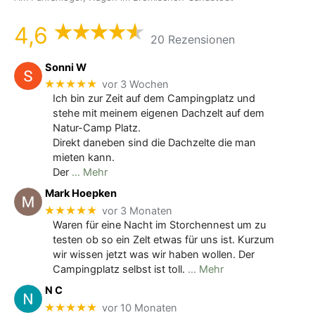
4,6
20 Rezensionen
Sonni W
★★★★★
vor 3 Wochen
Ich bin zur Zeit auf dem Campingplatz und
stehe mit meinem eigenen Dachzelt auf dem
Natur-Camp Platz.
Direkt daneben sind die Dachzelte die man
mieten kann.
Der
… Mehr
Mark Hoepken
★★★★★
vor 3 Monaten
Waren für eine Nacht im Storchennest um zu
testen ob so ein Zelt etwas für uns ist. Kurzum
wir wissen jetzt was wir haben wollen. Der
Campingplatz selbst ist toll.
… Mehr
N C
★★★★★
vor 10 Monaten