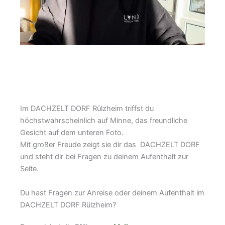
Im DACHZELT DORF Rülzheim triffst du
höchstwahrscheinlich auf Minne, das freundliche
Gesicht auf dem unteren Foto.
Mit großer Freude zeigt sie dir das DACHZELT DORF
und steht dir bei Fragen zu deinem Aufenthalt zur
Seite.
Du hast Fragen zur Anreise oder deinem Aufenthalt im
DACHZELT DORF Rülzheim?