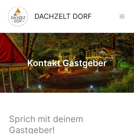
Zum
Inhalt
DACHZELT DORF
springen
Kontakt Gastgeber
Sprich mit deinem
Gastgeber!