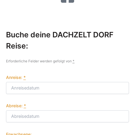
Buche deine DACHZELT DORF
Reise:
Erforderliche Felder werden gefolgt von
*
Anreise:
*
Abreise:
*
Erwachsene: