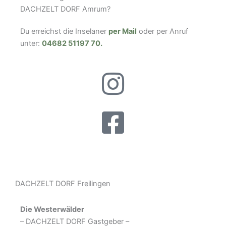
DACHZELT DORF Amrum?
Du erreichst die Inselaner
per Mail
oder per Anruf
unter:
04682 51197 70
.
DACHZELT DORF Freilingen
Die Westerwälder
– DACHZELT DORF Gastgeber –