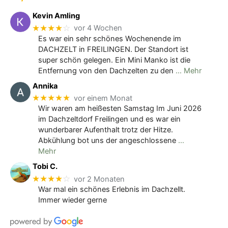
Kevin Amling
★★★★
☆
vor 4 Wochen
Es war ein sehr schönes Wochenende im
DACHZELT in FREILINGEN. Der Standort ist
super schön gelegen. Ein Mini Manko ist die
Entfernung von den Dachzelten zu den
… Mehr
Annika
★★★★★
vor einem Monat
Wir waren am heißesten Samstag Im Juni 2026
im Dachzeltdorf Freilingen und es war ein
wunderbarer Aufenthalt trotz der Hitze.
Abkühlung bot uns der angeschlossene
…
Mehr
Tobi C.
★★★★
☆
vor 2 Monaten
War mal ein schönes Erlebnis im Dachzellt.
Immer wieder gerne