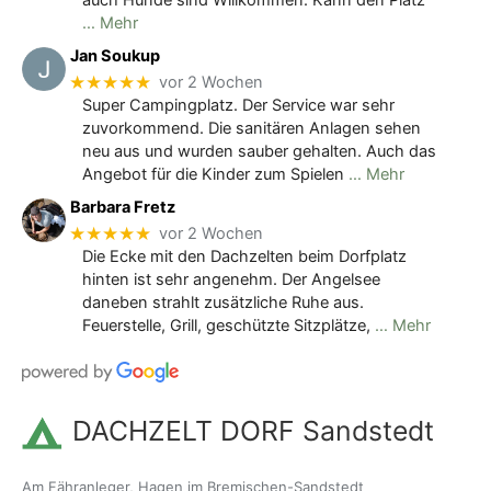
auch Hunde sind Willkommen. Kann den Platz
… Mehr
Jan Soukup
★★★★★
vor 2 Wochen
Super Campingplatz. Der Service war sehr
zuvorkommend. Die sanitären Anlagen sehen
neu aus und wurden sauber gehalten. Auch das
Angebot für die Kinder zum Spielen
… Mehr
Barbara Fretz
★★★★★
vor 2 Wochen
Die Ecke mit den Dachzelten beim Dorfplatz
hinten ist sehr angenehm. Der Angelsee
daneben strahlt zusätzliche Ruhe aus.
Feuerstelle, Grill, geschützte Sitzplätze,
… Mehr
DACHZELT DORF Sandstedt
Am Fähranleger, Hagen im Bremischen-Sandstedt