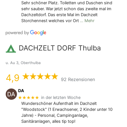
Sehr schöner Platz. Toiletten und Duschen sind
sehr sauber. War jetzt schon das zweite mal im
Dachzeltdorf. Das erste Mal im Dachzelt
Storchennest welches vor Ort
… Mehr
DACHZELT DORF Thulba
u. Au 3, Oberthulba
4,9
92 Rezensionen
DA
★★★★★
in der letzten Woche
Wunderschöner Aufenthalt im Dachzelt
"Woodstock" (1 Erwachsener, 2 Kinder unter 10
Jahre) - Personal, Campinganlage,
Sanitäranlagen, alles tip top!