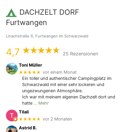
DACHZELT DORF
Furtwangen
Linachstraße 6, Furtwangen im Schwarzwald
4,7
25 Rezensionen
Toni Müller
★★★★★
vor einem Monat
Ein toller und authentischer Campingplatz im
Schwarzwald mit einer sehr lockeren und
ungezwungenen Atmosphäre.
Ich war mit meinem eigenen Dachzelt dort und
hatte
… Mehr
Tilali
★★★★★
vor 2 Monaten
Astrid B.