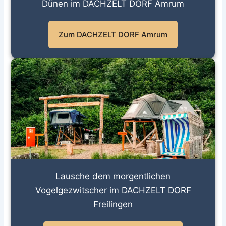
Dünen im DACHZELT DORF Amrum
Zum DACHZELT DORF Amrum
Lausche dem morgentlichen
Vogelgezwitscher im DACHZELT DORF
Freilingen