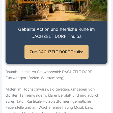
Geballte Action und herrliche Ruhe im
DACHZELT DORF Thulba
Zum DACHZELT DORF Thulba
Baumhaus mieten Schwarzwald: DACHZELT DORF
Furtwangen (Baden-Württemberg)
Mitten im Hochschwarzwald gelegen, umgeben von
dichten Tannenwäldern, klarer Bergluft und unglaublich
stiller Natur. Rustikale Holzplattformen, gemütliche
Feuerstelle und am Wochenende häufig Musik bzw.