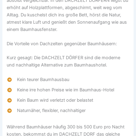
absolut vergleichbar. In den DACHZELT DÖRFERN liegst du
erhöht auf Holzplattformen, abgeschirmt, weit weg vom
Alltag. Du kuschelst dich ins große Bett, hörst die Natur,
atmest klare Luft und genießt den Sonnenaufgang wie aus
einem Baumhausfenster.
Die Vorteile von Dachzelten gegenüber Baumhäusern:
Kurz gesagt: Die DACHZELT DÖRFER sind die moderne
und nachhaltige Alternative zum Baumhaushotel.
Kein teurer Baumhausbau
Keine irre hohen Preise wie im Baumhaus-Hotel
Kein Baum wird verletzt oder belastet
Naturnäher, flexibler, nachhaltiger
Während Baumhäuser häufig 300 bis 500 Euro pro Nacht
kosten, bekommst du im DACHZELT DORF das gleiche