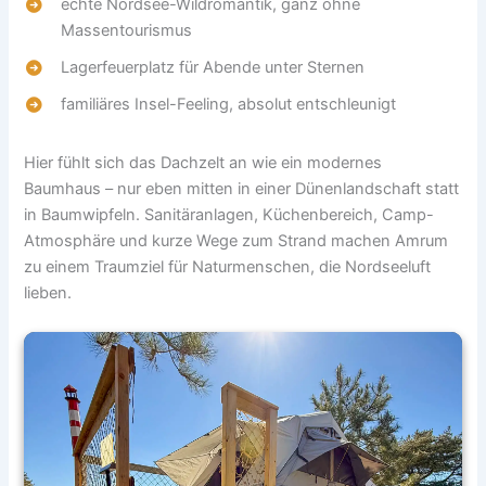
echte Nordsee-Wildromantik, ganz ohne
Massentourismus
Lagerfeuerplatz für Abende unter Sternen
familiäres Insel-Feeling, absolut entschleunigt
Hier fühlt sich das Dachzelt an wie ein modernes
Baumhaus – nur eben mitten in einer Dünenlandschaft statt
in Baumwipfeln. Sanitäranlagen, Küchenbereich, Camp-
Atmosphäre und kurze Wege zum Strand machen Amrum
zu einem Traumziel für Naturmenschen, die Nordseeluft
lieben.