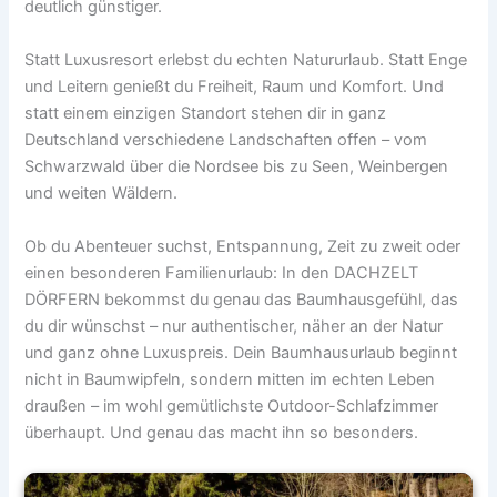
deutlich günstiger.
Statt Luxusresort erlebst du echten Natururlaub. Statt Enge
und Leitern genießt du Freiheit, Raum und Komfort. Und
statt einem einzigen Standort stehen dir in ganz
Deutschland verschiedene Landschaften offen – vom
Schwarzwald über die Nordsee bis zu Seen, Weinbergen
und weiten Wäldern.
Ob du Abenteuer suchst, Entspannung, Zeit zu zweit oder
einen besonderen Familienurlaub: In den DACHZELT
DÖRFERN bekommst du genau das Baumhausgefühl, das
du dir wünschst – nur authentischer, näher an der Natur
und ganz ohne Luxuspreis. Dein Baumhausurlaub beginnt
nicht in Baumwipfeln, sondern mitten im echten Leben
draußen – im wohl gemütlichste Outdoor-Schlafzimmer
überhaupt. Und genau das macht ihn so besonders.