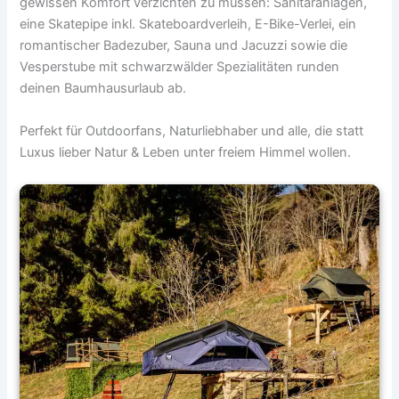
gewissen Komfort verzichten zu müssen: Sanitäranlagen,
eine Skatepipe inkl. Skateboardverleih, E-Bike-Verlei, ein
romantischer Badezuber, Sauna und Jacuzzi sowie die
Vesperstube mit schwarzwälder Spezialitäten runden
deinen Baumhausurlaub ab.
Perfekt für Outdoorfans, Naturliebhaber und alle, die statt
Luxus lieber Natur & Leben unter freiem Himmel wollen.