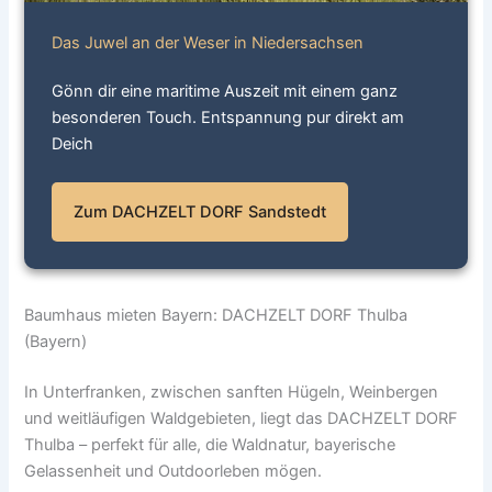
Das Juwel an der Weser in Niedersachsen
Gönn dir eine maritime Auszeit mit einem ganz
besonderen Touch. Entspannung pur direkt am
Deich
Zum DACHZELT DORF Sandstedt
Baumhaus mieten Bayern: DACHZELT DORF Thulba
(Bayern)
In Unterfranken, zwischen sanften Hügeln, Weinbergen
und weitläufigen Waldgebieten, liegt das DACHZELT DORF
Thulba – perfekt für alle, die Waldnatur, bayerische
Gelassenheit und Outdoorleben mögen.