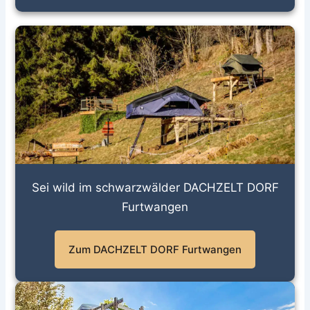
Sei wild im schwarzwälder DACHZELT DORF
Furtwangen
Zum DACHZELT DORF Furtwangen