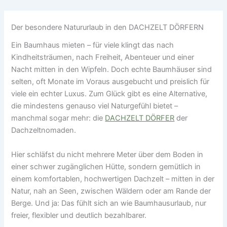
Der besondere Natururlaub in den DACHZELT DÖRFERN
Ein Baumhaus mieten – für viele klingt das nach
Kindheitsträumen, nach Freiheit, Abenteuer und einer
Nacht mitten in den Wipfeln. Doch echte Baumhäuser sind
selten, oft Monate im Voraus ausgebucht und preislich für
viele ein echter Luxus. Zum Glück gibt es eine Alternative,
die mindestens genauso viel Naturgefühl bietet –
manchmal sogar mehr: die
DACHZELT DÖRFER
der
Dachzeltnomaden.
Hier schläfst du nicht mehrere Meter über dem Boden in
einer schwer zugänglichen Hütte, sondern gemütlich in
einem komfortablen, hochwertigen Dachzelt – mitten in der
Natur, nah an Seen, zwischen Wäldern oder am Rande der
Berge. Und ja: Das fühlt sich an wie Baumhausurlaub, nur
freier, flexibler und deutlich bezahlbarer.