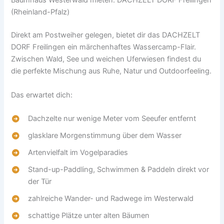
Baumhaus Westerwald mieten: DACHZELT DORF Freilingen
(Rheinland-Pfalz)
Direkt am Postweiher gelegen, bietet dir das DACHZELT
DORF Freilingen ein märchenhaftes Wassercamp-Flair.
Zwischen Wald, See und weichen Uferwiesen findest du
die perfekte Mischung aus Ruhe, Natur und Outdoorfeeling.
Das erwartet dich:
Dachzelte nur wenige Meter vom Seeufer entfernt
glasklare Morgenstimmung über dem Wasser
Artenvielfalt im Vogelparadies
Stand-up-Paddling, Schwimmen & Paddeln direkt vor
der Tür
zahlreiche Wander- und Radwege im Westerwald
schattige Plätze unter alten Bäumen