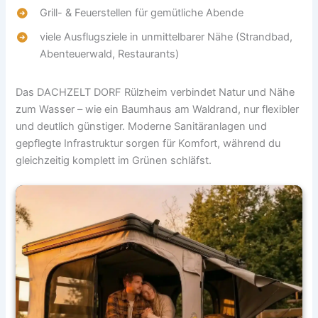
Grill- & Feuerstellen für gemütliche Abende
viele Ausflugsziele in unmittelbarer Nähe (Strandbad,
Abenteuerwald, Restaurants)
Das DACHZELT DORF Rülzheim verbindet Natur und Nähe
zum Wasser – wie ein Baumhaus am Waldrand, nur flexibler
und deutlich günstiger. Moderne Sanitäranlagen und
gepflegte Infrastruktur sorgen für Komfort, während du
gleichzeitig komplett im Grünen schläfst.