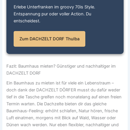
Erlebe Unterfranken im groovy 70is Style.
Entspannung pur oder voller Action. Du
entscheidest.
Zum DACHZELT DORF Thulba
Fazit: Baumhaus mieten? Günstiger und nachhaltiger im
DACHZELT DORF
Ein Baumhaus zu mieten ist für viele ein Lebenstraum –
doch dank der DACHZELT DÖRFER musst du dafür weder
tief in die Tasche greifen noch monatelang auf einen freien
Termin warten. Die Dachzelte bieten dir das gleiche
Baumhaus-Feeling: erhöht schlafen, Natur hören, frische
Luft einatmen, morgens mit Blick auf Wald, Wasser oder
Dünen wach werden. Nur eben flexibler, nachhaltiger und