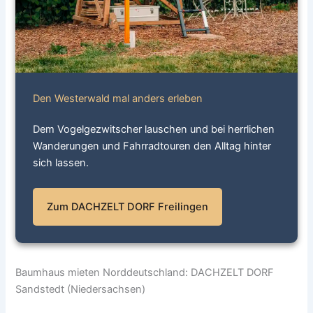
Den Westerwald mal anders erleben
Dem Vogelgezwitscher lauschen und bei herrlichen
Wanderungen und Fahrradtouren den Alltag hinter
sich lassen.
Zum DACHZELT DORF Freilingen
Baumhaus mieten Norddeutschland: DACHZELT DORF
Sandstedt (Niedersachsen)