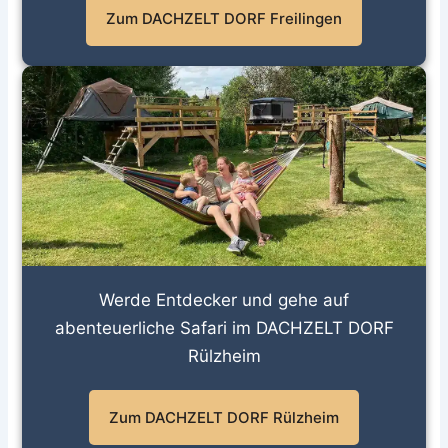
Zum DACHZELT DORF Freilingen
Werde Entdecker und gehe auf
abenteuerliche Safari im DACHZELT DORF
Rülzheim
Zum DACHZELT DORF Rülzheim