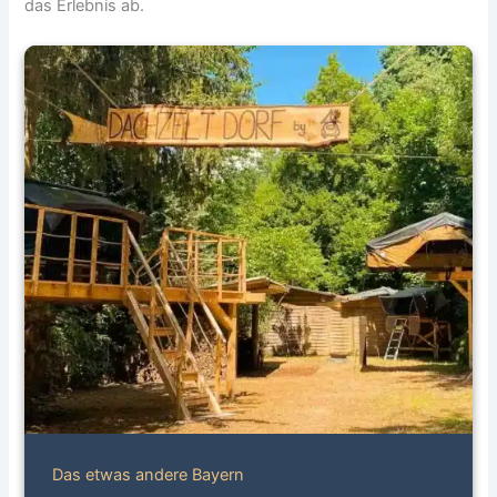
das Erlebnis ab.
Das etwas andere Bayern