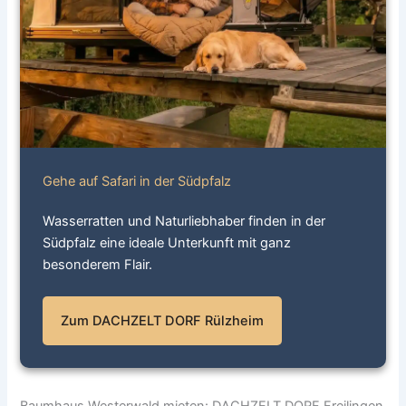
Gehe auf Safari in der Südpfalz
Wasserratten und Naturliebhaber finden in der
Südpfalz eine ideale Unterkunft mit ganz
besonderem Flair.
Zum DACHZELT DORF Rülzheim