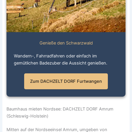
Genieße den Schwarzwald
Wandern-, Fahrradfahren oder einfach im
gemütlichen Badezuber die Aussicht genießen.
Zum DACHZELT DORF Furtwangen
Baumhaus mieten Nordsee: DACHZELT DORF Amrum
(Schleswig-Holstein)
Mitten auf der Nordseeinsel Amrum, umgeben von