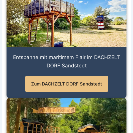
Entspanne mit maritimem Flair im DACHZELT
DORF Sandstedt
Zum DACHZELT DORF Sandstedt