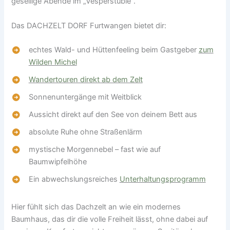
gesellige Abende im „Vesperstüble“.
Das DACHZELT DORF Furtwangen bietet dir:
echtes Wald- und Hüttenfeeling beim Gastgeber
zum
Wilden Michel
Wandertouren direkt ab dem Zelt
Sonnenuntergänge mit Weitblick
Aussicht direkt auf den See von deinem Bett aus
absolute Ruhe ohne Straßenlärm
mystische Morgennebel – fast wie auf
Baumwipfelhöhe
Ein abwechslungsreiches
Unterhaltungsprogramm
Hier fühlt sich das Dachzelt an wie ein modernes
Baumhaus, das dir die volle Freiheit lässt, ohne dabei auf