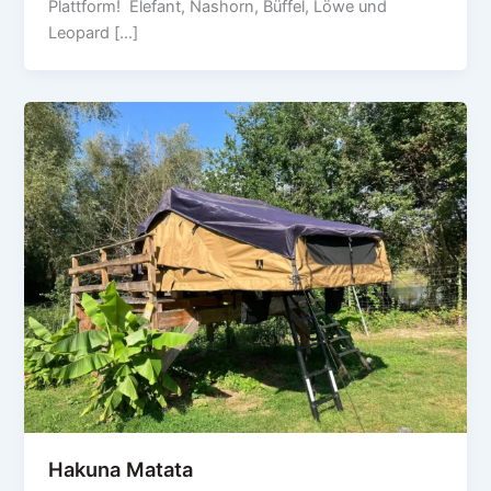
Plattform! Elefant, Nashorn, Büffel, Löwe und
Leopard […]
Hakuna Matata