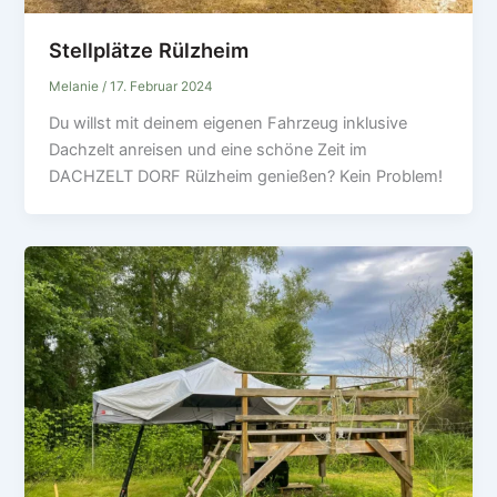
Stellplätze Rülzheim
Melanie
/
17. Februar 2024
Du willst mit deinem eigenen Fahrzeug inklusive
Dachzelt anreisen und eine schöne Zeit im
DACHZELT DORF Rülzheim genießen? Kein Problem!