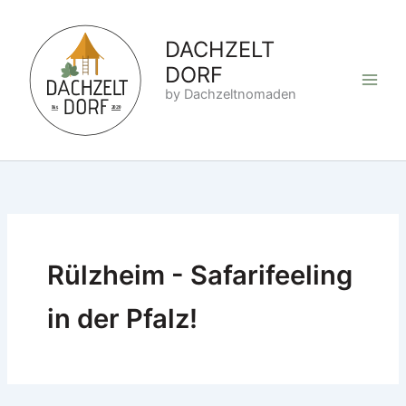
Zum
Inhalt
DACHZELT
springen
DORF
by Dachzeltnomaden
Rülzheim - Safarifeeling
in der Pfalz!