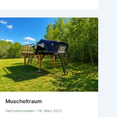
Muscheltraum
Dachzeltnomaden
/
18. März 2023