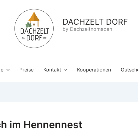
DACHZELT DORF
by Dachzeltnomaden
ze
Preise
Kontakt
Kooperationen
Gutsch
ch im Hennennest