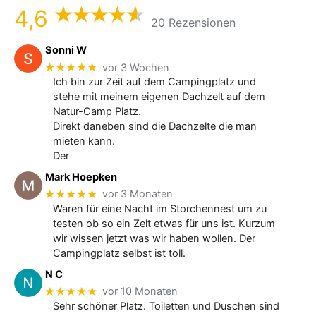
4,6
20 Rezensionen
Sonni W
★★★★★
vor 3 Wochen
Ich bin zur Zeit auf dem Campingplatz und
stehe mit meinem eigenen Dachzelt auf dem
Natur-Camp Platz.
Direkt daneben sind die Dachzelte die man
mieten kann.
Der
Mark Hoepken
★★★★★
vor 3 Monaten
Waren für eine Nacht im Storchennest um zu
testen ob so ein Zelt etwas für uns ist. Kurzum
wir wissen jetzt was wir haben wollen. Der
Campingplatz selbst ist toll.
N C
★★★★★
vor 10 Monaten
Sehr schöner Platz. Toiletten und Duschen sind