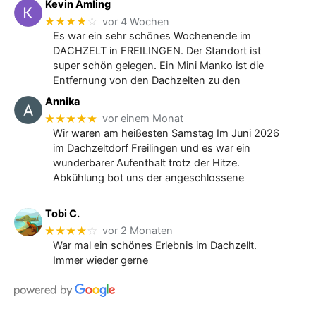
Kevin Amling
★★★★
☆
vor 4 Wochen
Es war ein sehr schönes Wochenende im
DACHZELT in FREILINGEN. Der Standort ist
super schön gelegen. Ein Mini Manko ist die
Entfernung von den Dachzelten zu den
Annika
★★★★★
vor einem Monat
Wir waren am heißesten Samstag Im Juni 2026
im Dachzeltdorf Freilingen und es war ein
wunderbarer Aufenthalt trotz der Hitze.
Abkühlung bot uns der angeschlossene
Tobi C.
★★★★
☆
vor 2 Monaten
War mal ein schönes Erlebnis im Dachzellt.
Immer wieder gerne