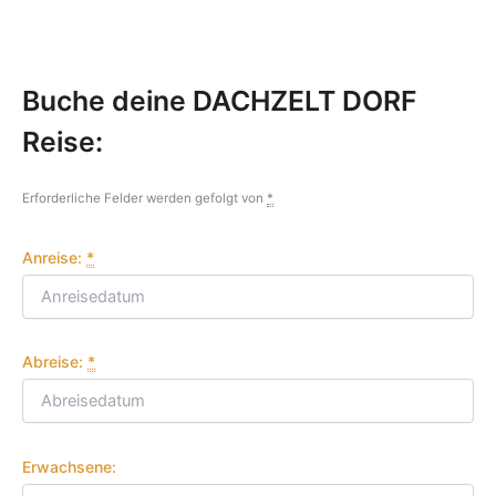
Buche deine DACHZELT DORF
Reise:
Erforderliche Felder werden gefolgt von
*
Anreise:
*
Abreise:
*
Erwachsene: