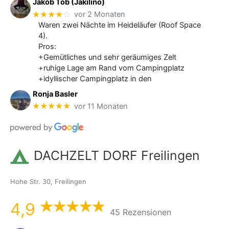
Jakob Tob (Jakilino)
★★★★
☆
vor 2 Monaten
Waren zwei Nächte im Heideläufer (Roof Space
4).
Pros:
+Gemütliches und sehr geräumiges Zelt
+ruhige Lage am Rand vom Campingplatz
+idyllischer Campingplatz in den
Ronja Basler
★★★★★
vor 11 Monaten
DACHZELT DORF Freilingen
Hohe Str. 30, Freilingen
4,9
45 Rezensionen