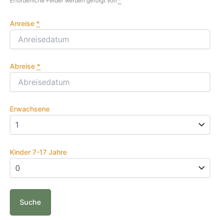
Erforderliche Felder werden gefolgt von
*
Anreise
*
Abreise
*
Erwachsene
Kinder 7-17 Jahre