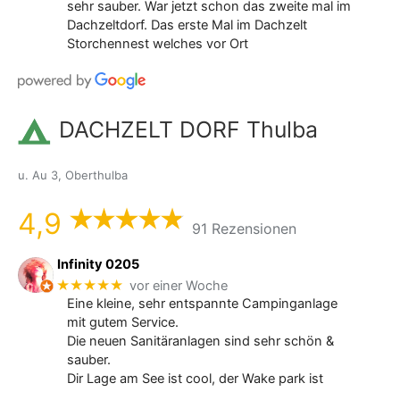
sehr sauber. War jetzt schon das zweite mal im
Dachzeltdorf. Das erste Mal im Dachzelt
Storchennest welches vor Ort
DACHZELT DORF Thulba
u. Au 3, Oberthulba
4,9
91 Rezensionen
Infinity 0205
★★★★★
vor einer Woche
Eine kleine, sehr entspannte Campinganlage
mit gutem Service.
Die neuen Sanitäranlagen sind sehr schön &
sauber.
Dir Lage am See ist cool, der Wake park ist