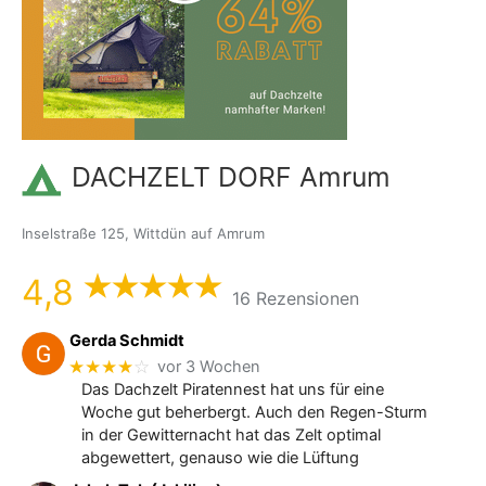
DACHZELT DORF Amrum
Inselstraße 125, Wittdün auf Amrum
4,8
16 Rezensionen
Gerda Schmidt
★★★★
☆
vor 3 Wochen
Das Dachzelt Piratennest hat uns für eine
Woche gut beherbergt. Auch den Regen-Sturm
in der Gewitternacht hat das Zelt optimal
abgewettert, genauso wie die Lüftung