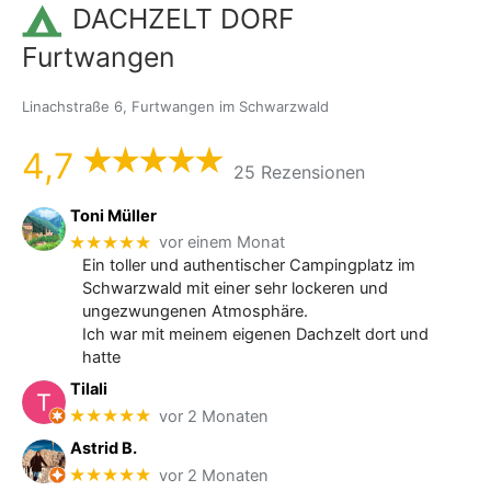
DACHZELT DORF
Furtwangen
Linachstraße 6, Furtwangen im Schwarzwald
4,7
25 Rezensionen
Toni Müller
★★★★★
vor einem Monat
Ein toller und authentischer Campingplatz im
Schwarzwald mit einer sehr lockeren und
ungezwungenen Atmosphäre.
Ich war mit meinem eigenen Dachzelt dort und
hatte
Tilali
★★★★★
vor 2 Monaten
Astrid B.
★★★★★
vor 2 Monaten