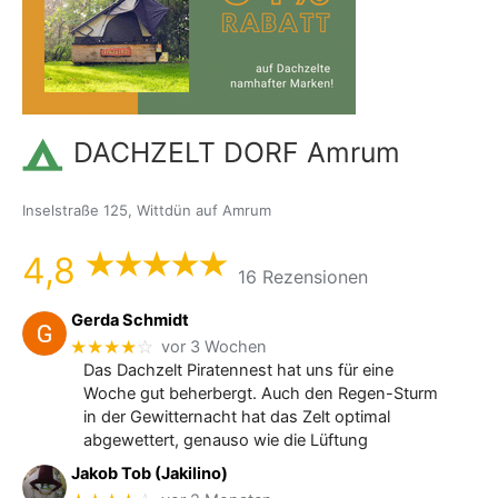
DACHZELT DORF Amrum
Inselstraße 125, Wittdün auf Amrum
4,8
16 Rezensionen
Gerda Schmidt
★★★★
☆
vor 3 Wochen
Das Dachzelt Piratennest hat uns für eine
Woche gut beherbergt. Auch den Regen-Sturm
in der Gewitternacht hat das Zelt optimal
abgewettert, genauso wie die Lüftung
Jakob Tob (Jakilino)