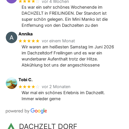
★★★★
☆
vor 4 Wochen
Es war ein sehr schönes Wochenende im
DACHZELT in FREILINGEN. Der Standort ist
super schön gelegen. Ein Mini Manko ist die
Entfernung von den Dachzelten zu den
Annika
★★★★★
vor einem Monat
Wir waren am heißesten Samstag Im Juni 2026
im Dachzeltdorf Freilingen und es war ein
wunderbarer Aufenthalt trotz der Hitze.
Abkühlung bot uns der angeschlossene
Tobi C.
★★★★
☆
vor 2 Monaten
War mal ein schönes Erlebnis im Dachzellt.
Immer wieder gerne
DACHZELT DORF