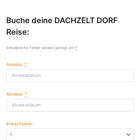
Buche deine DACHZELT DORF
Reise:
Erforderliche Felder werden gefolgt von
*
Anreise:
*
Abreise:
*
Erwachsene: