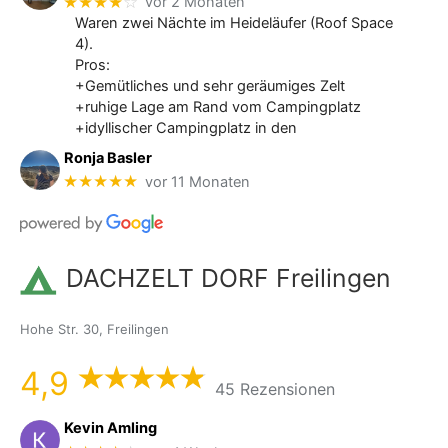
★★★★
☆
vor 2 Monaten
Waren zwei Nächte im Heideläufer (Roof Space
4).
Pros:
+Gemütliches und sehr geräumiges Zelt
+ruhige Lage am Rand vom Campingplatz
+idyllischer Campingplatz in den
Ronja Basler
★★★★★
vor 11 Monaten
DACHZELT DORF Freilingen
Hohe Str. 30, Freilingen
4,9
45 Rezensionen
Kevin Amling