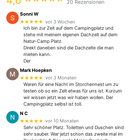
4,6
20 Rezensionen
Sonni W
★★★★★
vor 3 Wochen
Ich bin zur Zeit auf dem Campingplatz und
stehe mit meinem eigenen Dachzelt auf dem
Natur-Camp Platz.
Direkt daneben sind die Dachzelte die man
mieten kann.
Der
Mark Hoepken
★★★★★
vor 3 Monaten
Waren für eine Nacht im Storchennest um zu
testen ob so ein Zelt etwas für uns ist. Kurzum
wir wissen jetzt was wir haben wollen. Der
Campingplatz selbst ist toll.
N C
★★★★★
vor 10 Monaten
Sehr schöner Platz. Toiletten und Duschen sind
sehr sauber. War jetzt schon das zweite mal im