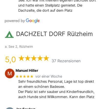
See. Ich war mit meinem eigenen Dachzelt dort
und hatte einen Stellplatz gemietet. Die
Dachzelte, die dort auf dem Platz
DACHZELT DORF Rülzheim
a. See 2, Rülzheim
5,0
37 Rezensionen
Manuel Hiller
★★★★★
vor einer Woche
Sehr freundliches Personal, Lage ist top direkt
an einem schönen Badesee.
Der Platz ist sehr sauber und Kinderfreundlich,
auch Hunde sind Willkommen. Kann den Platz