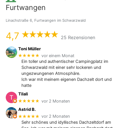
Furtwangen
Linachstraße 6, Furtwangen im Schwarzwald
4,7
25 Rezensionen
Toni Müller
★★★★★
vor einem Monat
Ein toller und authentischer Campingplatz im
Schwarzwald mit einer sehr lockeren und
ungezwungenen Atmosphäre.
Ich war mit meinem eigenen Dachzelt dort und
hatte
Tilali
★★★★★
vor 2 Monaten
Astrid B.
★★★★★
vor 2 Monaten
Sehr schönes und idyllisches Dachzeltdorf am