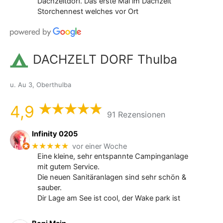
Dachzeltdorf. Das erste Mal im Dachzelt
Storchennest welches vor Ort
DACHZELT DORF Thulba
u. Au 3, Oberthulba
4,9
91 Rezensionen
Infinity 0205
★★★★★
vor einer Woche
Eine kleine, sehr entspannte Campinganlage
mit gutem Service.
Die neuen Sanitäranlagen sind sehr schön &
sauber.
Dir Lage am See ist cool, der Wake park ist