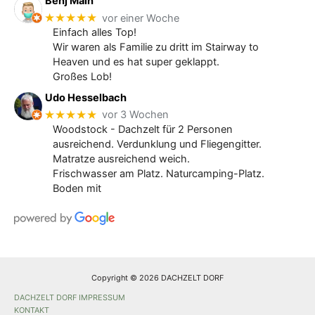
Benj Main
★★★★★
vor einer Woche
Einfach alles Top!
Wir waren als Familie zu dritt im Stairway to
Heaven und es hat super geklappt.
Großes Lob!
Udo Hesselbach
★★★★★
vor 3 Wochen
Woodstock - Dachzelt für 2 Personen
ausreichend. Verdunklung und Fliegengitter.
Matratze ausreichend weich.
Frischwasser am Platz. Naturcamping-Platz.
Boden mit
Copyright © 2026 DACHZELT DORF
DACHZELT DORF IMPRESSUM
KONTAKT