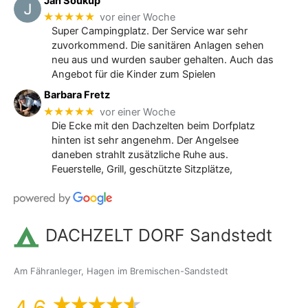
Jan Soukup
★★★★★
vor einer Woche
Super Campingplatz. Der Service war sehr
zuvorkommend. Die sanitären Anlagen sehen
neu aus und wurden sauber gehalten. Auch das
Angebot für die Kinder zum Spielen
Barbara Fretz
★★★★★
vor einer Woche
Die Ecke mit den Dachzelten beim Dorfplatz
hinten ist sehr angenehm. Der Angelsee
daneben strahlt zusätzliche Ruhe aus.
Feuerstelle, Grill, geschützte Sitzplätze,
DACHZELT DORF Sandstedt
Am Fähranleger, Hagen im Bremischen-Sandstedt