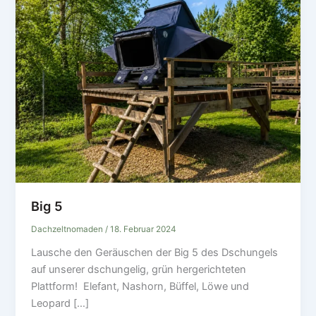
Big 5
Dachzeltnomaden
/
18. Februar 2024
Lausche den Geräuschen der Big 5 des Dschungels
auf unserer dschungelig, grün hergerichteten
Plattform! Elefant, Nashorn, Büffel, Löwe und
Leopard […]