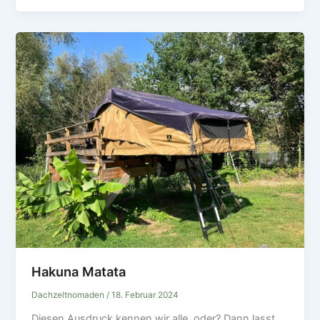
Hakuna Matata
Dachzeltnomaden
/
18. Februar 2024
Diesen Ausdruck kennen wir alle, oder? Dann lasst