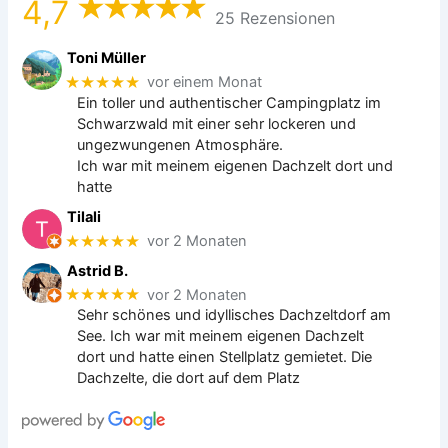
4,7
25 Rezensionen
Toni Müller
★★★★★
vor einem Monat
Ein toller und authentischer Campingplatz im
Schwarzwald mit einer sehr lockeren und
ungezwungenen Atmosphäre.
Ich war mit meinem eigenen Dachzelt dort und
hatte
Tilali
★★★★★
vor 2 Monaten
Astrid B.
★★★★★
vor 2 Monaten
Sehr schönes und idyllisches Dachzeltdorf am
See. Ich war mit meinem eigenen Dachzelt
dort und hatte einen Stellplatz gemietet. Die
Dachzelte, die dort auf dem Platz