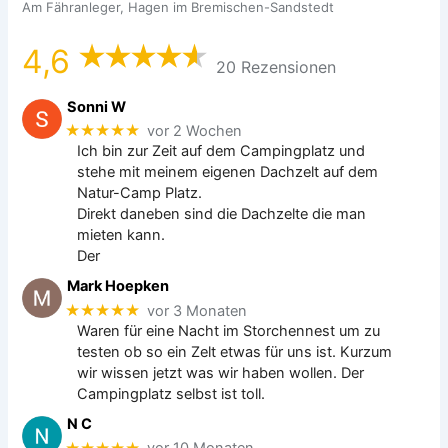
Am Fähranleger, Hagen im Bremischen-Sandstedt
4,6
20 Rezensionen
Sonni W
★★★★★
vor 2 Wochen
Ich bin zur Zeit auf dem Campingplatz und
stehe mit meinem eigenen Dachzelt auf dem
Natur-Camp Platz.
Direkt daneben sind die Dachzelte die man
mieten kann.
Der
Mark Hoepken
★★★★★
vor 3 Monaten
Waren für eine Nacht im Storchennest um zu
testen ob so ein Zelt etwas für uns ist. Kurzum
wir wissen jetzt was wir haben wollen. Der
Campingplatz selbst ist toll.
N C