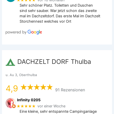
★★★★★
vor 10 Monaten
Sehr schöner Platz. Toiletten und Duschen
sind sehr sauber. War jetzt schon das zweite
mal im Dachzeltdorf. Das erste Mal im Dachzelt
Storchennest welches vor Ort
DACHZELT DORF Thulba
u. Au 3, Oberthulba
4,9
91 Rezensionen
Infinity 0205
★★★★★
vor einer Woche
Eine kleine, sehr entspannte Campinganlage