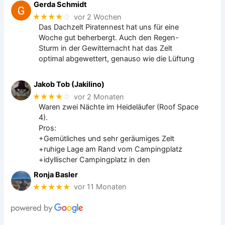
Gerda Schmidt
★★★★
☆
vor 2 Wochen
Das Dachzelt Piratennest hat uns für eine
Woche gut beherbergt. Auch den Regen-
Sturm in der Gewitternacht hat das Zelt
optimal abgewettert, genauso wie die Lüftung
Jakob Tob (Jakilino)
★★★★
☆
vor 2 Monaten
Waren zwei Nächte im Heideläufer (Roof Space
4).
Pros:
+Gemütliches und sehr geräumiges Zelt
+ruhige Lage am Rand vom Campingplatz
+idyllischer Campingplatz in den
Ronja Basler
★★★★★
vor 11 Monaten