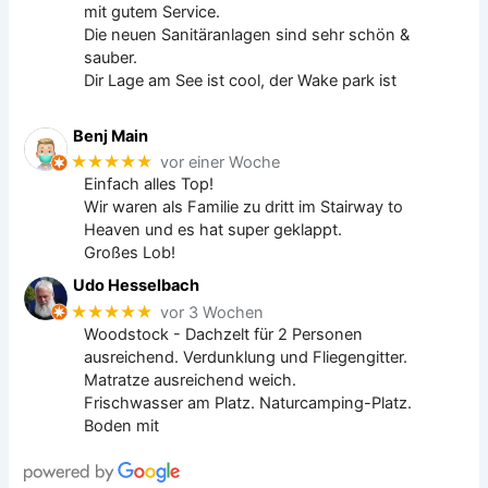
mit gutem Service.
Die neuen Sanitäranlagen sind sehr schön &
sauber.
Dir Lage am See ist cool, der Wake park ist
Benj Main
★★★★★
vor einer Woche
Einfach alles Top!
Wir waren als Familie zu dritt im Stairway to
Heaven und es hat super geklappt.
Großes Lob!
Udo Hesselbach
★★★★★
vor 3 Wochen
Woodstock - Dachzelt für 2 Personen
ausreichend. Verdunklung und Fliegengitter.
Matratze ausreichend weich.
Frischwasser am Platz. Naturcamping-Platz.
Boden mit