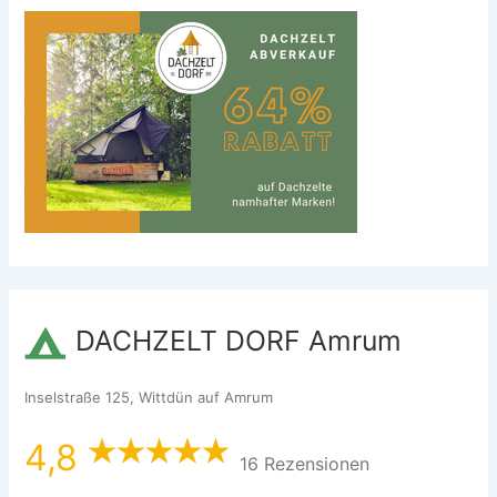
DACHZELT DORF Amrum
Inselstraße 125, Wittdün auf Amrum
4,8
16 Rezensionen