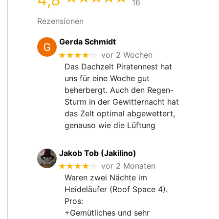
16
Rezensionen
Gerda Schmidt
★★★★
☆
vor 2 Wochen
Das Dachzelt Piratennest hat
uns für eine Woche gut
beherbergt. Auch den Regen-
Sturm in der Gewitternacht hat
das Zelt optimal abgewettert,
genauso wie die Lüftung
Jakob Tob (Jakilino)
★★★★
☆
vor 2 Monaten
Waren zwei Nächte im
Heideläufer (Roof Space 4).
Pros:
+Gemütliches und sehr