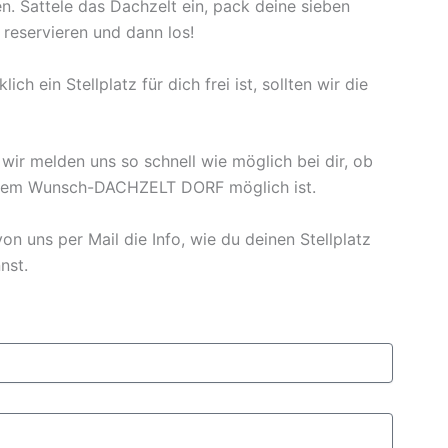
n. Sattele das Dachzelt ein, pack deine sieben
 reservieren und dann los!
 ein Stellplatz für dich frei ist, sollten wir die
ir melden uns so schnell wie möglich bei dir, ob
einem Wunsch-DACHZELT DORF möglich ist.
n uns per Mail die Info, wie du deinen Stellplatz
nst.