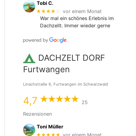
Tobi C.
★★★★
☆
vor einem Monat
War mal ein schönes Erlebnis im
Dachzellt. Immer wieder gerne
DACHZELT DORF
Furtwangen
Linachstraße 6, Furtwangen im Schwarzwald
4,7
25
Rezensionen
Toni Müller
★★★★★
vor einem Monat