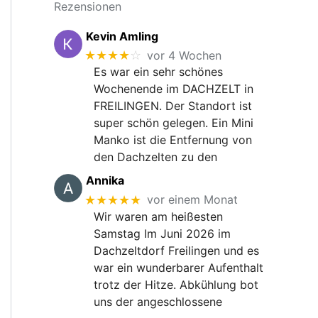
Rezensionen
Kevin Amling
★★★★
☆
vor 4 Wochen
Es war ein sehr schönes
Wochenende im DACHZELT in
FREILINGEN. Der Standort ist
super schön gelegen. Ein Mini
Manko ist die Entfernung von
den Dachzelten zu den
Annika
★★★★★
vor einem Monat
Wir waren am heißesten
Samstag Im Juni 2026 im
Dachzeltdorf Freilingen und es
war ein wunderbarer Aufenthalt
trotz der Hitze. Abkühlung bot
uns der angeschlossene