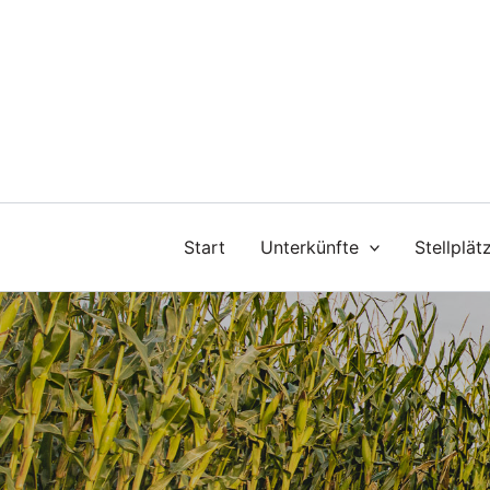
Zum
Inhalt
springen
Start
Unterkünfte
Stellplät