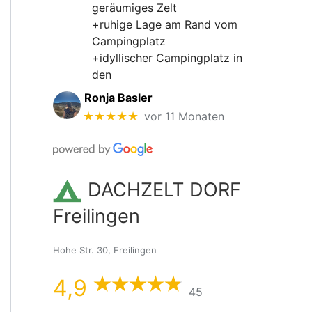
geräumiges Zelt
+ruhige Lage am Rand vom
Campingplatz
+idyllischer Campingplatz in
den
Ronja Basler
★★★★★
vor 11 Monaten
DACHZELT DORF
Freilingen
Hohe Str. 30, Freilingen
4,9
45