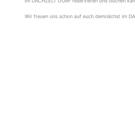
im DACHZELT DORF reservieren und buchen kan
Wir freuen uns schon auf euch demnächst im 