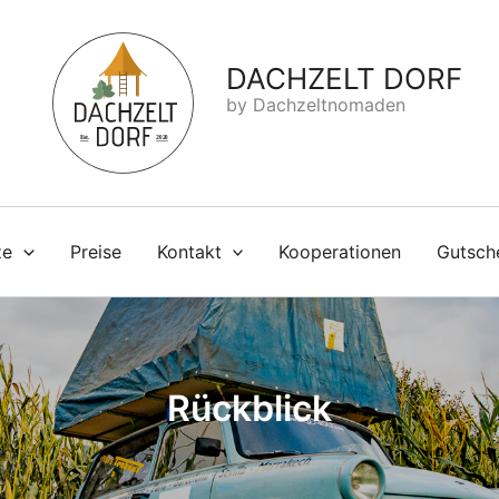
DACHZELT DORF
by Dachzeltnomaden
ze
Preise
Kontakt
Kooperationen
Gutsch
Rückblick