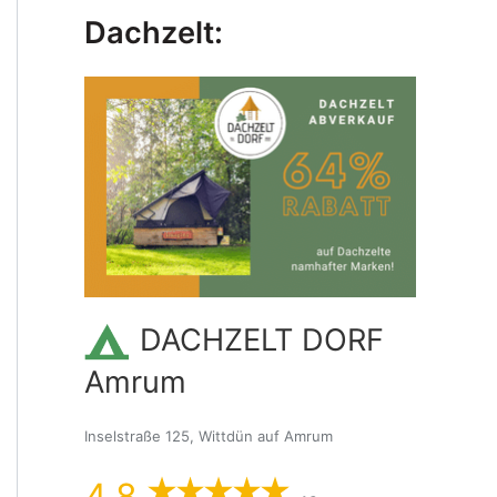
Dachzelt:
DACHZELT DORF
Amrum
Inselstraße 125, Wittdün auf Amrum
4,8