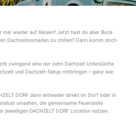
r mal wieder auf Reisen? Jetzt hast du aber Bock
ren Dachzeltnomaden zu chillen? Dann komm doch
ht zwingend eine der zehn Dachzelt Unterkünfte
chzelt und Dachzelt-Setup mitbringen – ganz wie
HZELT DORF dann entweder direkt im Dorf oder in
enslust umsehen, die gemeinsame Feuerstelle
der jeweiligen DACHZELT DORF Location nutzen.