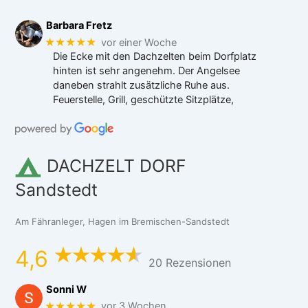
Barbara Fretz
★★★★★
vor einer Woche
Die Ecke mit den Dachzelten beim Dorfplatz
hinten ist sehr angenehm. Der Angelsee
daneben strahlt zusätzliche Ruhe aus.
Feuerstelle, Grill, geschützte Sitzplätze,
DACHZELT DORF
Sandstedt
Am Fähranleger, Hagen im Bremischen-Sandstedt
4,6
20 Rezensionen
Sonni W
★★★★★
vor 3 Wochen