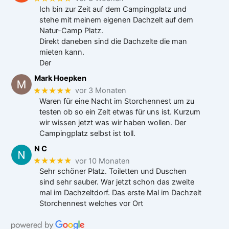
Ich bin zur Zeit auf dem Campingplatz und
stehe mit meinem eigenen Dachzelt auf dem
Natur-Camp Platz.
Direkt daneben sind die Dachzelte die man
mieten kann.
Der
Mark Hoepken
★★★★★
vor 3 Monaten
Waren für eine Nacht im Storchennest um zu
testen ob so ein Zelt etwas für uns ist. Kurzum
wir wissen jetzt was wir haben wollen. Der
Campingplatz selbst ist toll.
N C
★★★★★
vor 10 Monaten
Sehr schöner Platz. Toiletten und Duschen
sind sehr sauber. War jetzt schon das zweite
mal im Dachzeltdorf. Das erste Mal im Dachzelt
Storchennest welches vor Ort