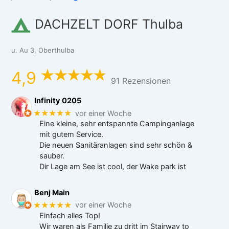
DACHZELT DORF Thulba
u. Au 3, Oberthulba
4,9
91 Rezensionen
Infinity 0205
★★★★★
vor einer Woche
Eine kleine, sehr entspannte Campinganlage
mit gutem Service.
Die neuen Sanitäranlagen sind sehr schön &
sauber.
Dir Lage am See ist cool, der Wake park ist
Benj Main
★★★★★
vor einer Woche
Einfach alles Top!
Wir waren als Familie zu dritt im Stairway to