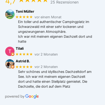
4,7
25 Rezensionen
Toni Müller
★★★★★
vor einem Monat
Ein toller und authentischer Campingplatz im
Schwarzwald mit einer sehr lockeren und
ungezwungenen Atmosphäre.
Ich war mit meinem eigenen Dachzelt dort und
hatte
Tilali
★★★★★
vor 2 Monaten
Astrid B.
★★★★★
vor 2 Monaten
Sehr schönes und idyllisches Dachzeltdorf am
See. Ich war mit meinem eigenen Dachzelt
dort und hatte einen Stellplatz gemietet. Die
Dachzelte, die dort auf dem Platz