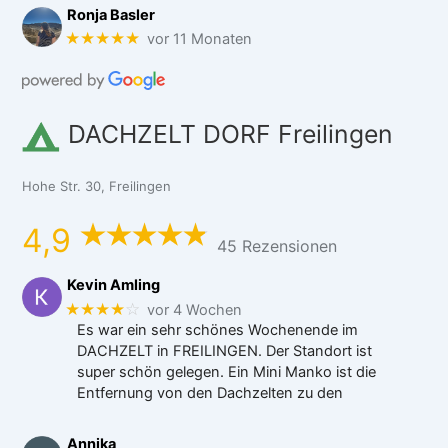
Ronja Basler
★★★★★
vor 11 Monaten
DACHZELT DORF Freilingen
Hohe Str. 30, Freilingen
4,9
45 Rezensionen
Kevin Amling
★★★★
☆
vor 4 Wochen
Es war ein sehr schönes Wochenende im
DACHZELT in FREILINGEN. Der Standort ist
super schön gelegen. Ein Mini Manko ist die
Entfernung von den Dachzelten zu den
Annika