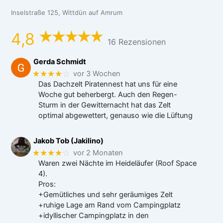
Inselstraße 125, Wittdün auf Amrum
4,8
16 Rezensionen
Gerda Schmidt
★★★★
☆
vor 3 Wochen
Das Dachzelt Piratennest hat uns für eine
Woche gut beherbergt. Auch den Regen-
Sturm in der Gewitternacht hat das Zelt
optimal abgewettert, genauso wie die Lüftung
Jakob Tob (Jakilino)
★★★★
☆
vor 2 Monaten
Waren zwei Nächte im Heideläufer (Roof Space
4).
Pros:
+Gemütliches und sehr geräumiges Zelt
+ruhige Lage am Rand vom Campingplatz
+idyllischer Campingplatz in den