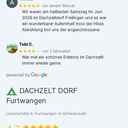
★★★★★
vor einem Monat
Wir waren am heißesten Samstag Im Juni
2026 im Dachzeltdorf Freilingen und es war
ein wunderbarer Aufenthalt trotz der Hitze.
Abkühlung bot uns der angeschlossene
Tobi C.
★★★★
☆
vor 2 Monaten
War mal ein schönes Erlebnis im Dachzellt.
Immer wieder gerne
DACHZELT DORF
Furtwangen
Linachstraße 6, Furtwangen im Schwarzwald