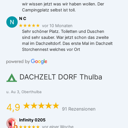
wir wissen jetzt was wir haben wollen. Der
Campingplatz selbst ist toll.
N C
★★★★★
vor 10 Monaten
Sehr schöner Platz. Toiletten und Duschen
sind sehr sauber. War jetzt schon das zweite
mal im Dachzeltdorf. Das erste Mal im Dachzelt
Storchennest welches vor Ort
DACHZELT DORF Thulba
u. Au 3, Oberthulba
4,9
91 Rezensionen
Infinity 0205
★★★★★
vor einer Woche