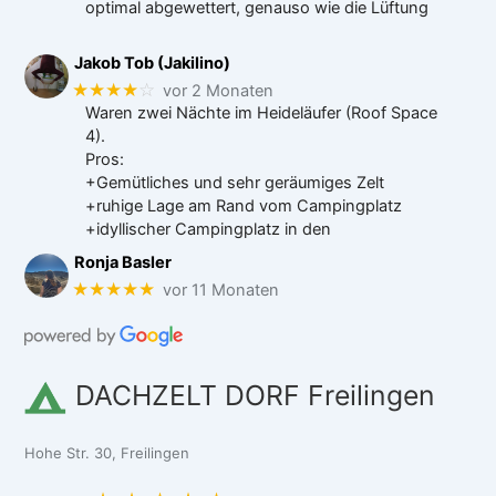
optimal abgewettert, genauso wie die Lüftung
Jakob Tob (Jakilino)
★★★★
☆
vor 2 Monaten
Waren zwei Nächte im Heideläufer (Roof Space
4).
Pros:
+Gemütliches und sehr geräumiges Zelt
+ruhige Lage am Rand vom Campingplatz
+idyllischer Campingplatz in den
Ronja Basler
★★★★★
vor 11 Monaten
DACHZELT DORF Freilingen
Hohe Str. 30, Freilingen