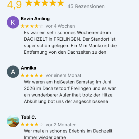
4,9
45 Rezensionen
Kevin Amling
★★★★
☆
vor 4 Wochen
Es war ein sehr schönes Wochenende im
DACHZELT in FREILINGEN. Der Standort ist
super schön gelegen. Ein Mini Manko ist die
Entfernung von den Dachzelten zu den
Annika
★★★★★
vor einem Monat
Wir waren am heißesten Samstag Im Juni
2026 im Dachzeltdorf Freilingen und es war
ein wunderbarer Aufenthalt trotz der Hitze.
Abkühlung bot uns der angeschlossene
Tobi C.
★★★★
☆
vor 2 Monaten
War mal ein schönes Erlebnis im Dachzellt.
Immer wieder gerne