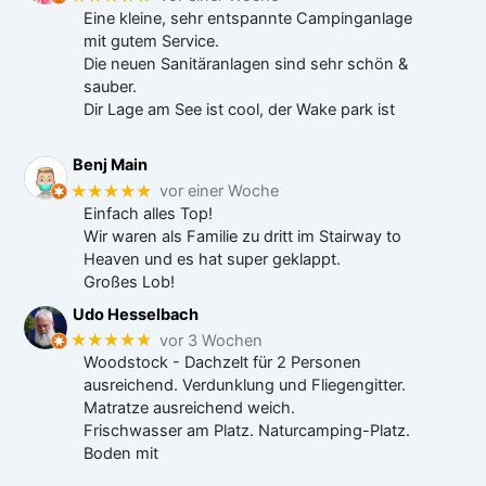
Eine kleine, sehr entspannte Campinganlage
mit gutem Service.
Die neuen Sanitäranlagen sind sehr schön &
sauber.
Dir Lage am See ist cool, der Wake park ist
Benj Main
★★★★★
vor einer Woche
Einfach alles Top!
Wir waren als Familie zu dritt im Stairway to
Heaven und es hat super geklappt.
Großes Lob!
Udo Hesselbach
★★★★★
vor 3 Wochen
Woodstock - Dachzelt für 2 Personen
ausreichend. Verdunklung und Fliegengitter.
Matratze ausreichend weich.
Frischwasser am Platz. Naturcamping-Platz.
Boden mit