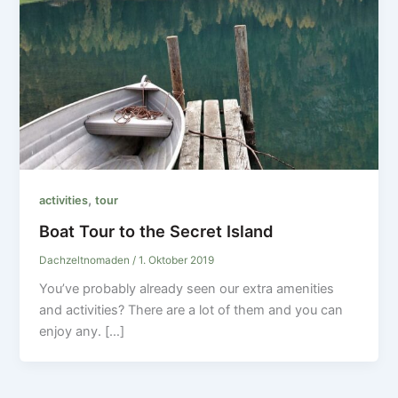
,
activities
tour
Boat Tour to the Secret Island
Dachzeltnomaden
/
1. Oktober 2019
You’ve probably already seen our extra amenities
and activities? There are a lot of them and you can
enjoy any. […]