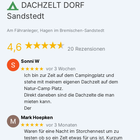
DACHZELT DORF
Sandstedt
Am Fähranleger, Hagen im Bremischen-Sandstedt
4,6
20 Rezensionen
Sonni W
★★★★★
vor 3 Wochen
Ich bin zur Zeit auf dem Campingplatz und
stehe mit meinem eigenen Dachzelt auf dem
Natur-Camp Platz.
Direkt daneben sind die Dachzelte die man
mieten kann.
Der
Mark Hoepken
★★★★★
vor 3 Monaten
Waren für eine Nacht im Storchennest um zu
testen ob so ein Zelt etwas für uns ist. Kurzum