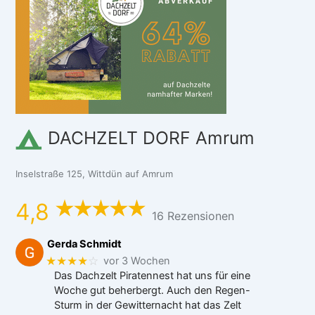
DACHZELT DORF Amrum
Inselstraße 125, Wittdün auf Amrum
4,8
16 Rezensionen
Gerda Schmidt
★★★★
☆
vor 3 Wochen
Das Dachzelt Piratennest hat uns für eine
Woche gut beherbergt. Auch den Regen-
Sturm in der Gewitternacht hat das Zelt