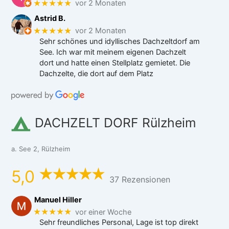
★★★★★
vor 2 Monaten
Astrid B.
★★★★★
vor 2 Monaten
Sehr schönes und idyllisches Dachzeltdorf am
See. Ich war mit meinem eigenen Dachzelt
dort und hatte einen Stellplatz gemietet. Die
Dachzelte, die dort auf dem Platz
DACHZELT DORF Rülzheim
a. See 2, Rülzheim
5,0
37 Rezensionen
Manuel Hiller
★★★★★
vor einer Woche
Sehr freundliches Personal, Lage ist top direkt