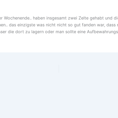
er Wochenende.. haben insgesamt zwei Zelte gehabt und die
en.. das einzigste was nicht nicht so gut fanden war, das
esser die dort zu lagern oder man sollte eine Aufbewahrun