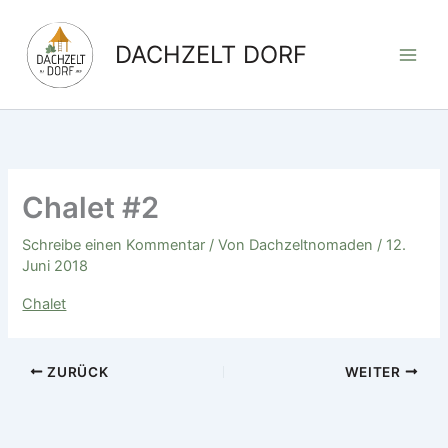
Zum
Inhalt
DACHZELT DORF
springen
Chalet #2
Schreibe einen Kommentar
/ Von
Dachzeltnomaden
/
12.
Juni 2018
Chalet
ZURÜCK
WEITER