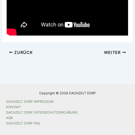
ZURÜCK
WEITER
Copyright © 2026 DACHZELT DORF
DACHZELT DORF IMPRESSUM
KONTAKT
DACHZELT DORF DATENSCHUTZERKLÄRUNG
AGB
DACHZELT DORF FAQ