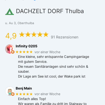
DACHZELT DORF Thulba
u. Au 3, Oberthulba
4,9
91 Rezensionen
Infinity 0205
★★★★★
vor einer Woche
Eine kleine, sehr entspannte Campinganlage
mit gutem Service.
Die neuen Sanitäranlagen sind sehr schön &
sauber.
Dir Lage am See ist cool, der Wake park ist
Benj Main
★★★★★
vor einer Woche
Einfach alles Top!
Wir waren als Familie zu dritt im Stairway to