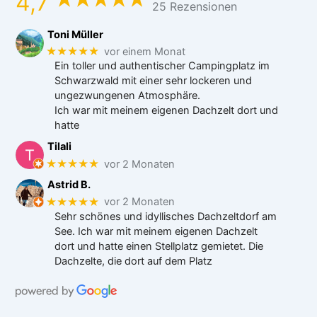
4,7
25 Rezensionen
Toni Müller
★★★★★
vor einem Monat
Ein toller und authentischer Campingplatz im
Schwarzwald mit einer sehr lockeren und
ungezwungenen Atmosphäre.
Ich war mit meinem eigenen Dachzelt dort und
hatte
Tilali
★★★★★
vor 2 Monaten
Astrid B.
★★★★★
vor 2 Monaten
Sehr schönes und idyllisches Dachzeltdorf am
See. Ich war mit meinem eigenen Dachzelt
dort und hatte einen Stellplatz gemietet. Die
Dachzelte, die dort auf dem Platz