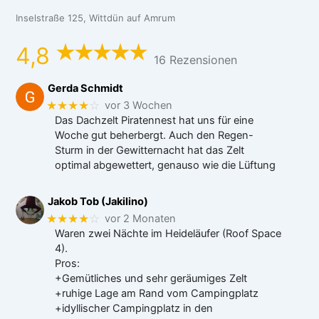
Inselstraße 125, Wittdün auf Amrum
4,8
16 Rezensionen
Gerda Schmidt
★★★★
☆
vor 3 Wochen
Das Dachzelt Piratennest hat uns für eine
Woche gut beherbergt. Auch den Regen-
Sturm in der Gewitternacht hat das Zelt
optimal abgewettert, genauso wie die Lüftung
Jakob Tob (Jakilino)
★★★★
☆
vor 2 Monaten
Waren zwei Nächte im Heideläufer (Roof Space
4).
Pros:
+Gemütliches und sehr geräumiges Zelt
+ruhige Lage am Rand vom Campingplatz
+idyllischer Campingplatz in den