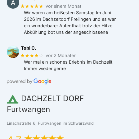
★★★★★
vor einem Monat
Wir waren am heißesten Samstag Im Juni
2026 im Dachzeltdorf Freilingen und es war
ein wunderbarer Aufenthalt trotz der Hitze.
Abkühlung bot uns der angeschlossene
Tobi C.
★★★★
☆
vor 2 Monaten
War mal ein schönes Erlebnis im Dachzellt.
Immer wieder gerne
DACHZELT DORF
Furtwangen
Linachstraße 6, Furtwangen im Schwarzwald