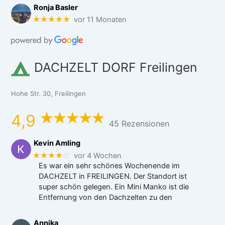
Ronja Basler
★★★★★
vor 11 Monaten
DACHZELT DORF Freilingen
Hohe Str. 30, Freilingen
4,9
45 Rezensionen
Kevin Amling
★★★★
☆
vor 4 Wochen
Es war ein sehr schönes Wochenende im
DACHZELT in FREILINGEN. Der Standort ist
super schön gelegen. Ein Mini Manko ist die
Entfernung von den Dachzelten zu den
Annika