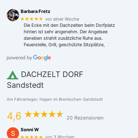
Barbara Fretz
★★★★★
vor einer Woche
Die Ecke mit den Dachzelten beim Dorfplatz
hinten ist sehr angenehm. Der Angelsee
daneben strahlt zusätzliche Ruhe aus.
Feuerstelle, Grill, geschützte Sitzplätze,
DACHZELT DORF
Sandstedt
Am Fähranleger, Hagen im Bremischen-Sandstedt
4,6
20 Rezensionen
Sonni W
★★★★★
vor 3 Wochen