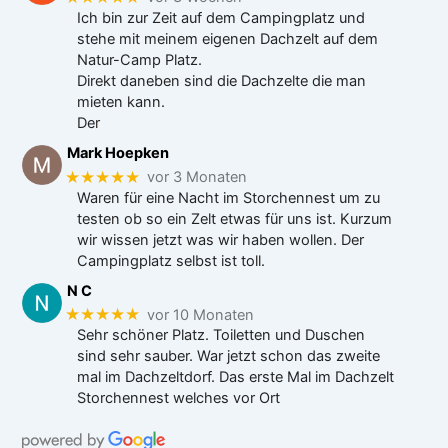
Ich bin zur Zeit auf dem Campingplatz und
stehe mit meinem eigenen Dachzelt auf dem
Natur-Camp Platz.
Direkt daneben sind die Dachzelte die man
mieten kann.
Der
Mark Hoepken
★★★★★
vor 3 Monaten
Waren für eine Nacht im Storchennest um zu
testen ob so ein Zelt etwas für uns ist. Kurzum
wir wissen jetzt was wir haben wollen. Der
Campingplatz selbst ist toll.
N C
★★★★★
vor 10 Monaten
Sehr schöner Platz. Toiletten und Duschen
sind sehr sauber. War jetzt schon das zweite
mal im Dachzeltdorf. Das erste Mal im Dachzelt
Storchennest welches vor Ort