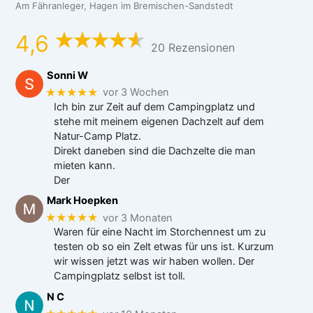
Am Fähranleger, Hagen im Bremischen-Sandstedt
4,6
20 Rezensionen
Sonni W
★★★★★
vor 3 Wochen
Ich bin zur Zeit auf dem Campingplatz und
stehe mit meinem eigenen Dachzelt auf dem
Natur-Camp Platz.
Direkt daneben sind die Dachzelte die man
mieten kann.
Der
Mark Hoepken
★★★★★
vor 3 Monaten
Waren für eine Nacht im Storchennest um zu
testen ob so ein Zelt etwas für uns ist. Kurzum
wir wissen jetzt was wir haben wollen. Der
Campingplatz selbst ist toll.
N C