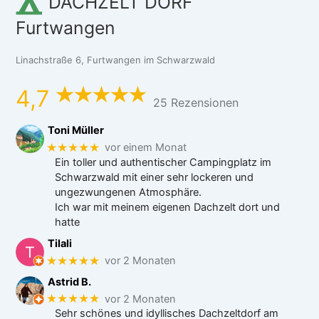
DACHZELT DORF
Furtwangen
Linachstraße 6, Furtwangen im Schwarzwald
4,7
25 Rezensionen
Toni Müller
★★★★★
vor einem Monat
Ein toller und authentischer Campingplatz im
Schwarzwald mit einer sehr lockeren und
ungezwungenen Atmosphäre.
Ich war mit meinem eigenen Dachzelt dort und
hatte
Tilali
★★★★★
vor 2 Monaten
Astrid B.
★★★★★
vor 2 Monaten
Sehr schönes und idyllisches Dachzeltdorf am