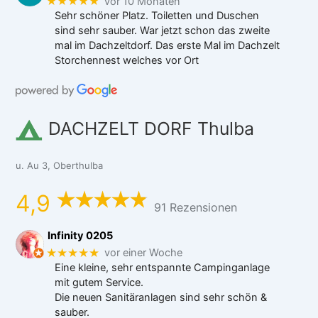
★★★★★
vor 10 Monaten
Sehr schöner Platz. Toiletten und Duschen
sind sehr sauber. War jetzt schon das zweite
mal im Dachzeltdorf. Das erste Mal im Dachzelt
Storchennest welches vor Ort
DACHZELT DORF Thulba
u. Au 3, Oberthulba
4,9
91 Rezensionen
Infinity 0205
★★★★★
vor einer Woche
Eine kleine, sehr entspannte Campinganlage
mit gutem Service.
Die neuen Sanitäranlagen sind sehr schön &
sauber.