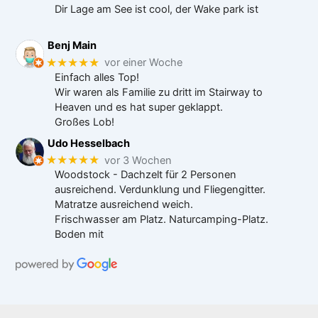
Dir Lage am See ist cool, der Wake park ist
Benj Main
★★★★★
vor einer Woche
Einfach alles Top!
Wir waren als Familie zu dritt im Stairway to
Heaven und es hat super geklappt.
Großes Lob!
Udo Hesselbach
★★★★★
vor 3 Wochen
Woodstock - Dachzelt für 2 Personen
ausreichend. Verdunklung und Fliegengitter.
Matratze ausreichend weich.
Frischwasser am Platz. Naturcamping-Platz.
Boden mit