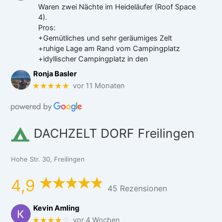
Waren zwei Nächte im Heideläufer (Roof Space
4).
Pros:
+Gemütliches und sehr geräumiges Zelt
+ruhige Lage am Rand vom Campingplatz
+idyllischer Campingplatz in den
Ronja Basler
★★★★★
vor 11 Monaten
DACHZELT DORF Freilingen
Hohe Str. 30, Freilingen
4,9
45 Rezensionen
Kevin Amling
★★★★
☆
vor 4 Wochen