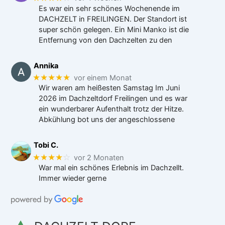
Es war ein sehr schönes Wochenende im
DACHZELT in FREILINGEN. Der Standort ist
super schön gelegen. Ein Mini Manko ist die
Entfernung von den Dachzelten zu den
Annika
★★★★★
vor einem Monat
Wir waren am heißesten Samstag Im Juni
2026 im Dachzeltdorf Freilingen und es war
ein wunderbarer Aufenthalt trotz der Hitze.
Abkühlung bot uns der angeschlossene
Tobi C.
★★★★
☆
vor 2 Monaten
War mal ein schönes Erlebnis im Dachzellt.
Immer wieder gerne