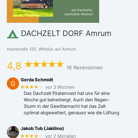
DACHZELT DORF Amrum
Inselstraße 125, Wittdün auf Amrum
4,8
16 Rezensionen
Gerda Schmidt
★★★★
☆
vor 3 Wochen
Das Dachzelt Piratennest hat uns für eine
Woche gut beherbergt. Auch den Regen-
Sturm in der Gewitternacht hat das Zelt
optimal abgewettert, genauso wie die Lüftung
Jakob Tob (Jakilino)
★★★★
☆
vor 2 Monaten