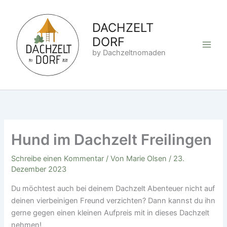
Zum
Inhalt
DACHZELT
springen
DORF
by Dachzeltnomaden
Hund im Dachzelt Freilingen
Schreibe einen Kommentar
/ Von
Marie Olsen
/
23.
Dezember 2023
Du möchtest auch bei deinem Dachzelt Abenteuer nicht auf
deinen vierbeinigen Freund verzichten? Dann kannst du ihn
gerne gegen einen kleinen Aufpreis mit in dieses Dachzelt
nehmen!