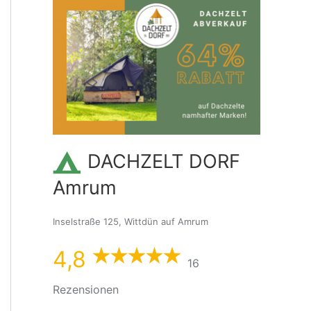
DACHZELT DORF
Amrum
Inselstraße 125, Wittdün auf Amrum
4,8
16
Rezensionen