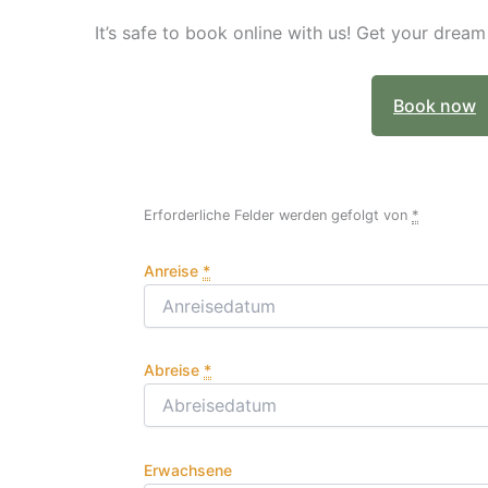
It’s safe to book online with us! Get your dream 
Book now
Erforderliche Felder werden gefolgt von
*
Anreise
*
Abreise
*
Erwachsene