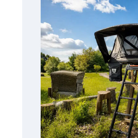
von
Unterkunft