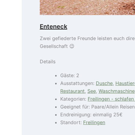
Enteneck
Zwei gefiederte Freunde leisten euch dire
Gesellschaft 😉
Details
Gäste:
2
Ausstattungen:
Dusche
,
Haustier
Restaurant
,
See
,
Waschmaschine
Kategorien:
Freilingen - schlafe
Geeignet für:
Paare/Allein Reise
Endreinigung:
einmalig 25€
Standort:
Freilingen