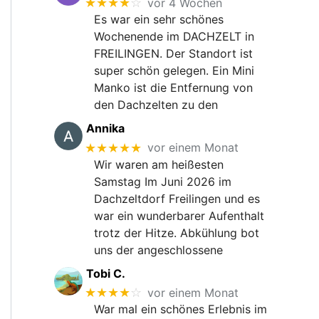
★★★★
☆
vor 4 Wochen
Es war ein sehr schönes
Wochenende im DACHZELT in
FREILINGEN. Der Standort ist
super schön gelegen. Ein Mini
Manko ist die Entfernung von
den Dachzelten zu den
Annika
★★★★★
vor einem Monat
Wir waren am heißesten
Samstag Im Juni 2026 im
Dachzeltdorf Freilingen und es
war ein wunderbarer Aufenthalt
trotz der Hitze. Abkühlung bot
uns der angeschlossene
Tobi C.
★★★★
☆
vor einem Monat
War mal ein schönes Erlebnis im