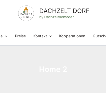
DACHZELT DORF
by Dachzeltnomaden
ze
Preise
Kontakt
Kooperationen
Gutsch
Home 2