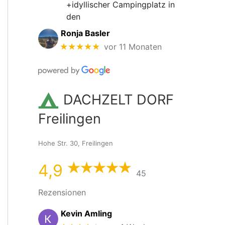
+idyllischer Campingplatz in
den
Ronja Basler
★★★★★
vor 11 Monaten
DACHZELT DORF
Freilingen
Hohe Str. 30, Freilingen
4,9
45
Rezensionen
Kevin Amling