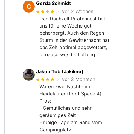
Gerda Schmidt
★★★★
☆
vor 2 Wochen
Das Dachzelt Piratennest hat
uns für eine Woche gut
beherbergt. Auch den Regen-
Sturm in der Gewitternacht hat
das Zelt optimal abgewettert,
genauso wie die Lüftung
Jakob Tob (Jakilino)
★★★★
☆
vor 2 Monaten
Waren zwei Nächte im
Heideläufer (Roof Space 4).
Pros:
+Gemütliches und sehr
geräumiges Zelt
+ruhige Lage am Rand vom
Campingplatz